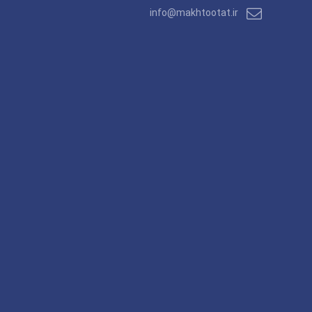
info@makhtootat.ir