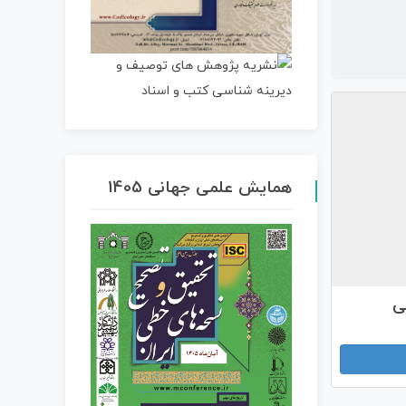
همایش علمی جهانی 1405
سی