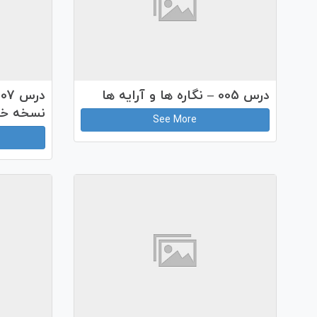
درس 005 – نگاره ها و آرایه ها
نسخه خ
See More