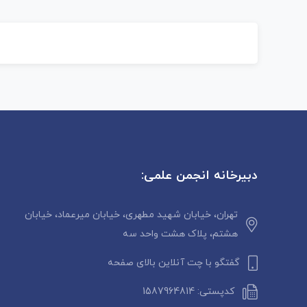
دبیرخانه انجمن علمی:
تهران، خیابان شهید مطهری، خیابان میرعماد، خیابان
هشتم، پلاک هشت واحد سه
گفتگو با چت آنلاین بالای صفحه
کدپستی: 1587964814