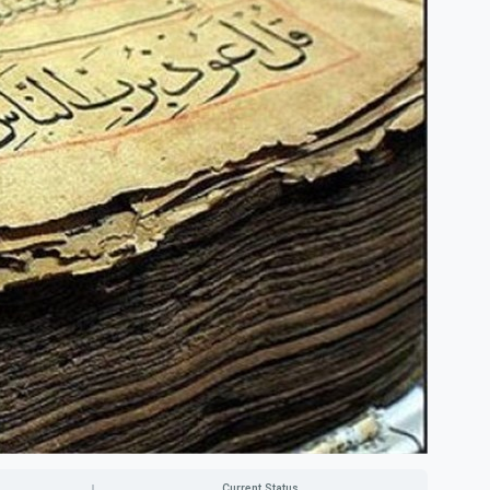
Current Status