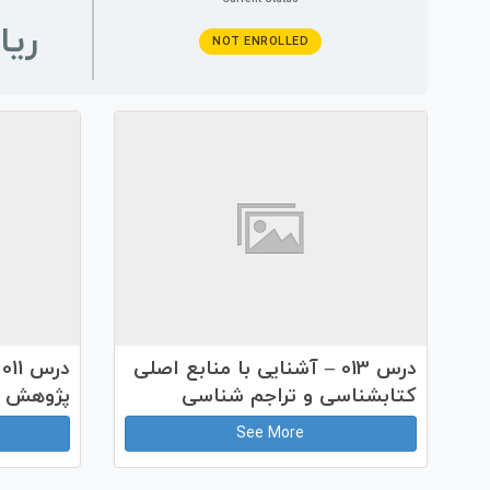
NOT ENROLLED
درس 013 – آشنایی با منابع اصلی
د
کتابشناسی و تراجم شناسی
پژوهش
See More