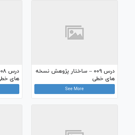
درس 009 – ساختار پژوهش نسخه
های خطی
های خط
See More