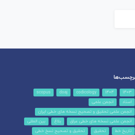
رچسب‌ها
scopus
doaj
codicology
1404
1403
اسناد
انجمن علمی
انجمن علمی تحقیق و تصحیح نسخه های خطی ایران
انجمن علمی نسخه های خطی عراق
بلاغ
بین المللی
تاریخ خط
تحقیق
تحقیق و تصحیح نسخ خطی