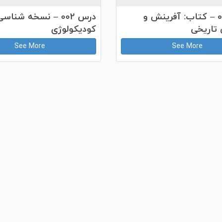
درس 003 – کتاب: آفرینش و
درس 002 – نسخه شناس
 تاریخی
کودیکولوژی
See More
See More