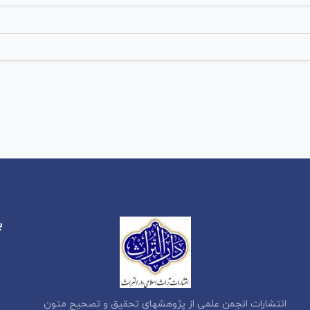
ب
انتشارات انجمن علمی از پژوهشهای تحقیق و تصحیح متون