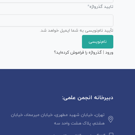
تایید گذرواژه
*
تأیید نام‌نویسی به شما ایمیل خواهد شد.
ورود
|
گذرواژه را فراموش کرده‌اید؟
دبیرخانه انجمن علمی:
تهران، خیابان شهید مطهری، خیابان میرعماد، خیابان
هشتم، پلاک هشت واحد سه