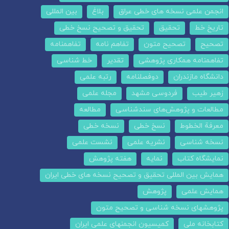
انجمن علمی نسخه های خطی عراق
بلاغ
بین المللی
تاریخ خط
تحقیق
تحقیق و تصحیح نسخ خطی
تصحیح
تصحیح متون
تفاهم نامه
تفاهمنامه
تفاهمنامه همکاری پژوهشی
تقدیر
خط شناسی
دانشگاه مازندران
دوفصلنامه
رتبه علمی
زهیر طیب
فردوسی مشهد
مجله علمی
مطالعات و پژوهش‌های سندشناسی
مطالعه
معرفة الخطوط
نسخ خطی
نسخه خطی
نسخه شناسی
نشریه علمی
نشست علمی
نمایشگاه کتاب
نمایه
هفته پژوهش
همایش بین المللی تحقیق و تصحیح نسخه های خطی ایران
همایش علمی
پژوهش
پژوهشهای نسخه شناسی و تصحیح متون
کتابخانه ملی
کمیسیون انجمنهای علمی ایران