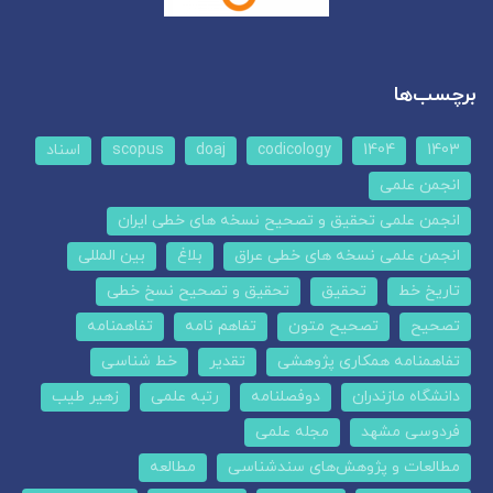
برچسب‌ها
1403
1404
codicology
doaj
scopus
اسناد
انجمن علمی
انجمن علمی تحقیق و تصحیح نسخه های خطی ایران
انجمن علمی نسخه های خطی عراق
بلاغ
بین المللی
تاریخ خط
تحقیق
تحقیق و تصحیح نسخ خطی
تصحیح
تصحیح متون
تفاهم نامه
تفاهمنامه
تفاهمنامه همکاری پژوهشی
تقدیر
خط شناسی
دانشگاه مازندران
دوفصلنامه
رتبه علمی
زهیر طیب
فردوسی مشهد
مجله علمی
مطالعات و پژوهش‌های سندشناسی
مطالعه