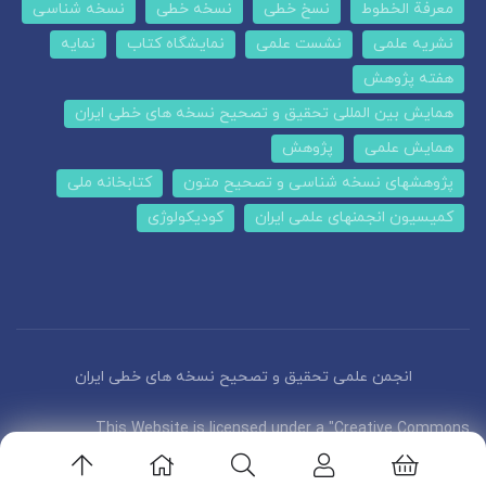
معرفة الخطوط
نسخ خطی
نسخه خطی
نسخه شناسی
نشریه علمی
نشست علمی
نمایشگاه کتاب
نمایه
هفته پژوهش
همایش بین المللی تحقیق و تصحیح نسخه های خطی ایران
همایش علمی
پژوهش
پژوهشهای نسخه شناسی و تصحیح متون
کتابخانه ملی
کمیسیون انجمنهای علمی ایران
کودیکولوژی
انجمن علمی تحقیق و تصحیح نسخه های خطی ایران
This Website is licensed under a "Creative Commons
Attribution 4.0 International (CC-BY 4.0)