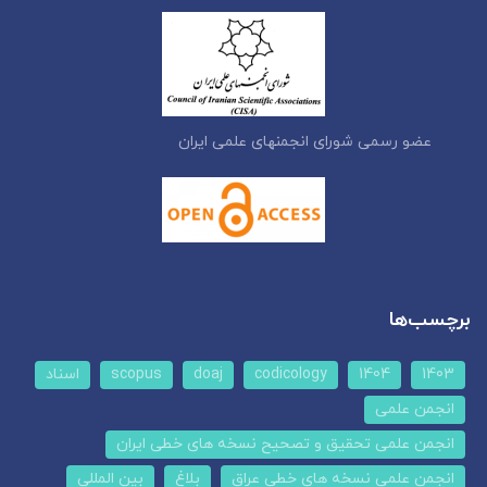
عضو رسمی شورای انجمنهای علمی ایران
برچسب‌ها
1403
1404
codicology
doaj
scopus
اسناد
انجمن علمی
انجمن علمی تحقیق و تصحیح نسخه های خطی ایران
انجمن علمی نسخه های خطی عراق
بلاغ
بین المللی