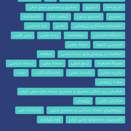
تاریخ خط
تحقیق
تحقیق و تصحیح نسخ خطی
تصحیح
تصحیح متون
تفاهم نامه
تفاهمنامه
تفاهمنامه همکاری پژوهشی
تقدیر
خط شناسی
دانشگاه مازندران
دوفصلنامه
رتبه علمی
زهیر طیب
فردوسی مشهد
مجله علمی
مطالعات و پژوهش‌های سندشناسی
مطالعه
معرفة الخطوط
نسخ خطی
نسخه خطی
نسخه شناسی
نشریه علمی
نشست علمی
نمایشگاه کتاب
نمایه
هفته پژوهش
همایش بین المللی تحقیق و تصحیح نسخه های خطی ایران
همایش علمی
پژوهش
پژوهشهای نسخه شناسی و تصحیح متون
کتابخانه ملی
کمیسیون انجمنهای علمی ایران
کودیکولوژی