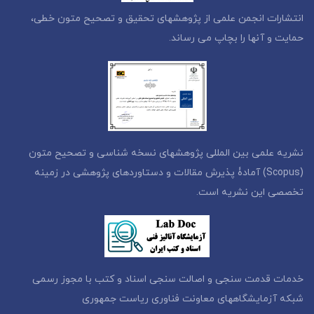
انتشارات انجمن علمی از پژوهشهای تحقیق و تصحیح متون خطی،
حمایت و آنها را بچاپ می رساند.
نشریه علمی بین المللی پژوهشهای نسخه شناسی و تصحیح متون
(Scopus) آمادۀ پذیرش مقالات و دستاوردهای پژوهشی در زمینه
تخصصی این نشریه است.
خدمات قدمت سنجی و اصالت سنجی اسناد و کتب با مجوز رسمی
شبکه آزمایشگاههای معاونت فناوری ریاست جمهوری