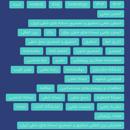
1403
1404
codicology
doaj
scopus
اسناد
انجمن علمی
انجمن علمی تحقیق و تصحیح نسخه های خطی ایران
انجمن علمی نسخه های خطی عراق
بلاغ
بین المللی
تاریخ خط
تحقیق
تحقیق و تصحیح نسخ خطی
تصحیح
تصحیح متون
تفاهم نامه
تفاهمنامه
تفاهمنامه همکاری پژوهشی
تقدیر
خط شناسی
دانشگاه مازندران
دوفصلنامه
رتبه علمی
زهیر طیب
فردوسی مشهد
مجله علمی
مطالعات و پژوهش‌های سندشناسی
مطالعه
معرفة الخطوط
نسخ خطی
نسخه خطی
نسخه شناسی
نشریه علمی
نشست علمی
نمایشگاه کتاب
نمایه
هفته پژوهش
همایش بین المللی تحقیق و تصحیح نسخه های خطی ایران