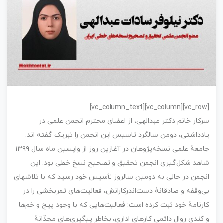
[vc_row][vc_column][vc_column_text]
سرکار خانم دکتر عبدالهی، از اعضای محترم انجمن علمی در
یادداشتی، دومن سالگرد تاسیس این انجمن را تبریک گفته اند.
جامعهٔ علمی نسخه‌پژوهان در آغازین روز از واپسین ماه سال ۱۳۹۹
شاهد شکل‌گیری انجمن تحقیق و تصحیح نسخ خطی بود. این
انجمن در حالی به دومین سالروز تأسیس خود رسید که با تلاشهای
بی‌وقفه و صادقانهٔ دست‌اندرکارانش، فعالیت‌های ثمربخشی را در
کارنامهٔ خود ثبت کرده است: فعالیت‌هایی که با وجود پیچ و خم‌ها
و کندی روال دائمی کارهای اداری، بخاطر پیگیری‌های مجدّانهٔ