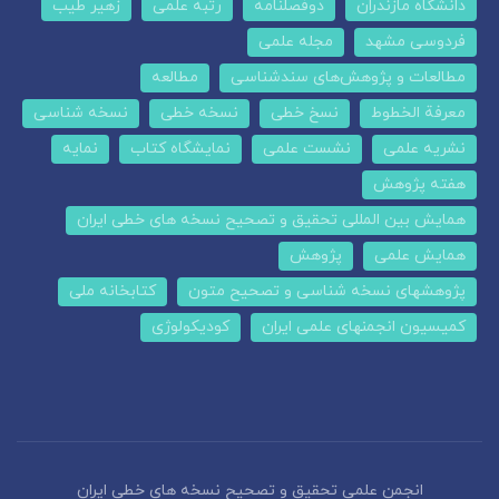
دانشگاه مازندران
دوفصلنامه
رتبه علمی
زهیر طیب
فردوسی مشهد
مجله علمی
مطالعات و پژوهش‌های سندشناسی
مطالعه
معرفة الخطوط
نسخ خطی
نسخه خطی
نسخه شناسی
نشریه علمی
نشست علمی
نمایشگاه کتاب
نمایه
هفته پژوهش
همایش بین المللی تحقیق و تصحیح نسخه های خطی ایران
همایش علمی
پژوهش
پژوهشهای نسخه شناسی و تصحیح متون
کتابخانه ملی
کمیسیون انجمنهای علمی ایران
کودیکولوژی
انجمن علمی تحقیق و تصحیح نسخه های خطی ایران