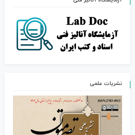
آزمایشگاه آنالیز فنی
نشریات علمی