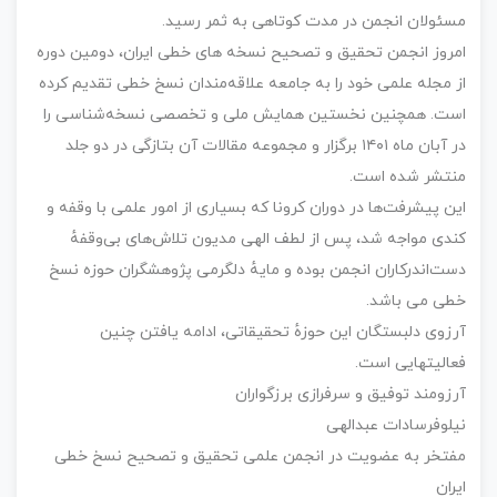
مسئولان انجمن در مدت کوتاهی به ثمر رسید.
امروز انجمن تحقیق و تصحیح نسخه های خطی ایران، دومین دوره
از مجله علمی خود را به جامعه علاقه‌مندان نسخ خطی تقدیم کرده
است. همچنین نخستین همایش ملی و تخصصی نسخه‌شناسی را
در آبان ماه ۱۴۰۱ برگزار و مجموعه مقالات آن بتازگی در دو جلد
منتشر شده است.
این پیشرفت‌ها در دوران کرونا که بسیاری از امور علمی با وقفه و
کندی مواجه شد، پس از لطف الهی مدیون تلاش‌های بی‌وقفهٔ
دست‌اندرکاران انجمن بوده و مایهٔ دلگرمی پژوهشگران حوزه نسخ
خطی می باشد.
آرزوی دلبستگان این حوزهٔ تحقیقاتی، ادامه یافتن چنین
فعالیتهایی است.
آرزومند توفیق و سرفرازی برزگواران
نیلوفرسادات عبدالهی
مفتخر به عضویت در انجمن علمی تحقیق و تصحیح نسخ خطی
ایران