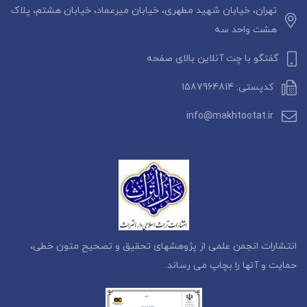
تهران، خیابان شهید مطهری، خیابان میرعماد، خیابان هشتم، پلاک
هشت واحد سه
گفتگو با چت آنلاین بالای صفحه
کدپستی: 1587964814
info@makhtootat.ir
انتشارات انجمن علمی از پژوهشهای تحقیق و تصحیح متون خطی،
حمایت و آنها را بچاپ می رساند.