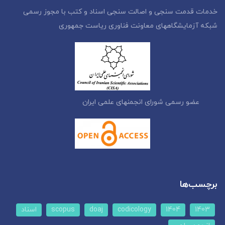
خدمات قدمت سنجی و اصالت سنجی اسناد و کتب با مجوز رسمی
شبکه آزمایشگاههای معاونت فناوری ریاست جمهوری
عضو رسمی شورای انجمنهای علمی ایران
برچسب‌ها
1403
1404
codicology
doaj
scopus
اسناد