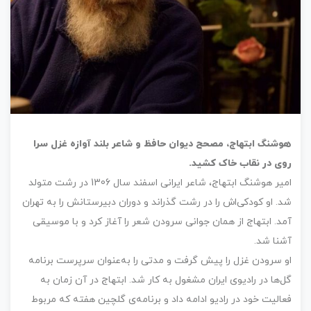
هوشنگ ابتهاج، مصحح دیوان حافظ و شاعر بلند آوازه غزل سرا
روی در نقاب خاک کشید.
امیر هوشنگ ابتهاج، شاعر ایرانی اسفند سال 1306 در رشت متولد
شد. او کودکی‌اش را در رشت گذراند و دوران دبیرستانش را به تهران
آمد. ابتهاج از همان جوانی سرودن شعر را آغاز کرد و با موسیقی
آشنا شد.
او سرودن غزل را پیش گرفت و مدتی را به‌عنوان سرپرست برنامه
گل‌ها در رادیوی ایران مشغول به کار شد. ابتهاج در آن زمان به
فعالیت خود در رادیو ادامه داد و برنامه‌ی گلچین هفته که مربوط