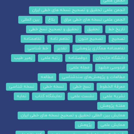
انجمن علمی
انجمن علمی تحقیق و تصحیح نسخه های خطی ایران
انجمن علمی نسخه های خطی عراق
بلاغ
بین المللی
تاریخ خط
تحقیق
تحقیق و تصحیح نسخ خطی
تصحیح
تصحیح متون
تفاهم نامه
تفاهمنامه
تفاهمنامه همکاری پژوهشی
تقدیر
خط شناسی
دانشگاه مازندران
دوفصلنامه
رتبه علمی
زهیر طیب
فردوسی مشهد
مجله علمی
مطالعات و پژوهش‌های سندشناسی
مطالعه
معرفة الخطوط
نسخ خطی
نسخه خطی
نسخه شناسی
نشریه علمی
نشست علمی
نمایشگاه کتاب
نمایه
هفته پژوهش
همایش بین المللی تحقیق و تصحیح نسخه های خطی ایران
همایش علمی
پژوهش