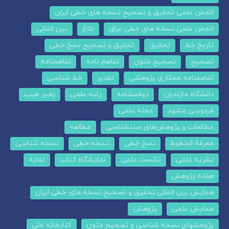
انجمن علمی تحقیق و تصحیح نسخه های خطی ایران
انجمن علمی نسخه های خطی عراق
بلاغ
بین المللی
تاریخ خط
تحقیق
تحقیق و تصحیح نسخ خطی
تصحیح
تصحیح متون
تفاهم نامه
تفاهمنامه
تفاهمنامه همکاری پژوهشی
تقدیر
خط شناسی
دانشگاه مازندران
دوفصلنامه
رتبه علمی
زهیر طیب
فردوسی مشهد
مجله علمی
مطالعات و پژوهش‌های سندشناسی
مطالعه
معرفة الخطوط
نسخ خطی
نسخه خطی
نسخه شناسی
نشریه علمی
نشست علمی
نمایشگاه کتاب
نمایه
هفته پژوهش
همایش بین المللی تحقیق و تصحیح نسخه های خطی ایران
همایش علمی
پژوهش
پژوهشهای نسخه شناسی و تصحیح متون
کتابخانه ملی