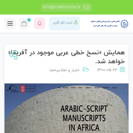
info@makhtootat.ir
0
ثبت نام کاربر
همایش «نسخ خطی عربی موجود در آفریقا»
خواهد شد.
1400-05-22
اخبار و اطلاعیه‌ها