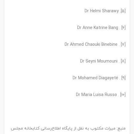
[5]. Dr Helmi Sharawy
[6] . Dr Anne Katrine Bang
[7] . Dr Ahmed Chaouki Binebine
[8] . Dr Seyni Moumouni
[9] . Dr Mohamed Diagayeté
[10] . Dr Maria Luisa Russo
منبع: میراث مکتوب به نقل از پایگاه اطلاع‌رسانی کتابخانه مجلس