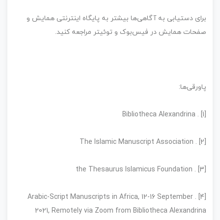
برای دستیابی به آگاهی‌ها بیشتر به پایگاه اینترنتی همایش و
صفحات همایش در فیس‌بوک و توئیتر مراجعه کنید.
پاورقی‌ها:
[1] . Bibliotheca Alexandrina
[2] . The Islamic Manuscript Association
[3] . the Thesaurus Islamicus Foundation
[4] . Arabic-Script Manuscripts in Africa, 12-16 September
2021, Remotely via Zoom from Bibliotheca Alexandrina