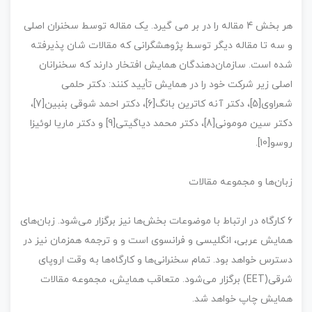
هر بخش 4 مقاله را در بر می گیرد. یک مقاله توسط سخنران اصلی
و سه تا مقاله دیگر توسط پژوهشگرانی که مقالات شان پذیرفته
شده است. سازمان‌دهندگان همایش افتخار دارند که سخنرانان
اصلی زیر شرکت خود را در همایش تأیید کنند: دکتر حلمی
شعراوی[5]، دکتر آنه کاترین بانگ[6]، دکتر احمد شوقی بنبین[7]،
دکتر سین مومونی[8]، دکتر محمد دیاگیتی[9] و دکتر ماریا لوئیزا
روسو[10].
زبان‌ها و مجموعه مقالات
6 کارگاه در ارتباط با موضوعات بخش‌ها نیز برگزار می‌شود. زبان‌های
همایش عربی، انگلیسی و فرانسوی است و و ترجمه همزمان نیز در
دسترس خواهد بود. تمام سخنرانی‌ها و کارگاه‌ها به وقت اروپای
شرقی(EET) برگزار می‌شود. متعاقب همایش، مجموعه مقالات
همایش چاپ خواهد شد.