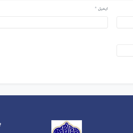
ایمیل
*
ب