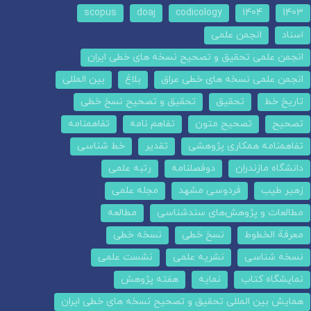
scopus
doaj
codicology
1404
1403
اسناد
انجمن علمی
انجمن علمی تحقیق و تصحیح نسخه های خطی ایران
انجمن علمی نسخه های خطی عراق
بلاغ
بین المللی
تاریخ خط
تحقیق
تحقیق و تصحیح نسخ خطی
تصحیح
تصحیح متون
تفاهم نامه
تفاهمنامه
تفاهمنامه همکاری پژوهشی
تقدیر
خط شناسی
دانشگاه مازندران
دوفصلنامه
رتبه علمی
زهیر طیب
فردوسی مشهد
مجله علمی
مطالعات و پژوهش‌های سندشناسی
مطالعه
معرفة الخطوط
نسخ خطی
نسخه خطی
نسخه شناسی
نشریه علمی
نشست علمی
نمایشگاه کتاب
نمایه
هفته پژوهش
همایش بین المللی تحقیق و تصحیح نسخه های خطی ایران