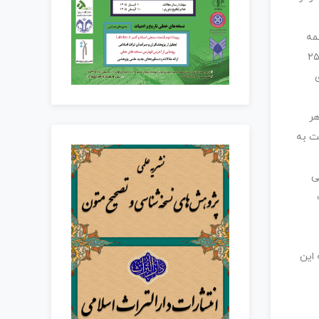
مه
مه افتاده و به بخش‌های تاریخی محدود می‌شود. این نسخه مشتمل است بر ۱۲۵ برگ (۲۵۰
ی
 و هر
ت درج شده که با کسر ۶ بیت در هر صفحه برای سرنویس‌ها و افتادگی‌ها، حدود ۱۳۵۶۰ بیت به
ی
 این