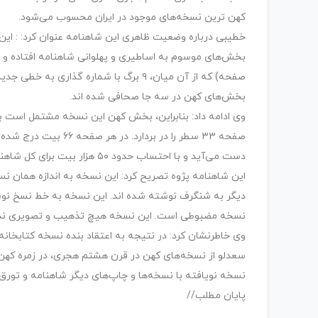
کهن ترین نسخه‌های موجود در ایران محسوب می‌شود.
خطیبی درباره وضعیت ظاهری این شاهنامه عنوان کرد: : این
بخش‌های کهن در سه جا صحافی شده اند.
دست می‌آید و با احتساب حدود ۵۰ هزار بیت برای کل شاهنامه، بخش کهن این نسخه کمی بیش از یک چهارم بیت‌ها را در بردارد.
این شاهنامه پژوه تصریح کرد: این نسخه به اندازه همان نس
دیگر به شنگرف نوشته شده اند. این نسخه به خط نسخ نوشت
نسخه مضبوطی است. این نسخه هيچ تذهیب و تصویری ندارد.
وی خاطرنشان کرد: در نتیجه به اعتقاد بنده نسخه کتابخانه م
سعدلو از نسخه‌های کهن در قرن هشتم هجری،‌ در زمره کهن
نسخه نویافته با نسخه‌ها و چاپ‌های دیگر شاهنامه و تورق
پایان مطلب//