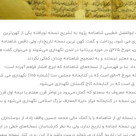
، ابوالفضل خطیبی شاهنامه پژوه به تشریح نسخه‌ نویافته یکی از کهن‌ترین
داری می شود، پرداخت و گفت: کهن ترین نسخه تاریخ‌دار، ولی ناقص شاهنامه 
۶۱۴ ق در کتابخانه شهر فلورانس و کهن ترین نسخه کامل آن، مورخ ۶۷۵ق در موزه بریتانیا در لندن نگهداری می‌شوند و می‌توان گ
ی و معتبر نیستند و به تصحیح شاهنامه چندان کمکی نکردند.
: بنا بر فهرستی از نسخه‌های شاهنامه که ایرج افشار فراهم آورده است؛
کهن‌ترین نسخه تاریخ دار موجود در کتابخانه‌های ایران نسخه مورخ ۸۰۹ق است که در کتابخانه مجلس سنا (شماره ۱۱۵
 نسخه معروف به سعدلو که گمان می‌رود در اواخر قرن هفتم یا نیمه اول قرن
ن نسخه در کتابخانه مرکز دایرة المعارف بزرگ اسلامی نگهداری می‌شود و به
 نسخه ای از شاهنامه را با کمک مالی محمد حسین واقف زاده، از دوستداران
ن نسخه انجامه و تاریخ ندارد، ولی به نظر کارشناسان نسخه‌های خطی در ای
ن نیز این تاریخ گذاری می‌تواند درست باشد و از این رو در کنار نسخه سعدل