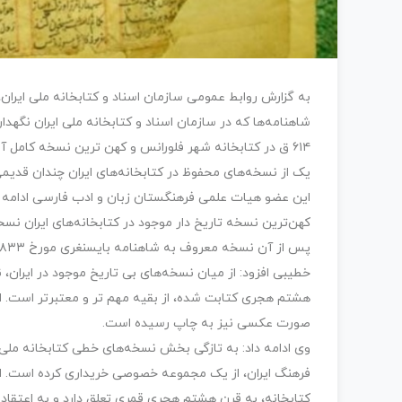
به گزارش روابط عمومی سازمان اسناد و کتابخانه ملی ایران
شاهنامه‌ها که در سازمان اسناد و کتابخانه ملی ایران نگه
یک از نسخه‌های محفوظ در کتابخانه‌های ایران چندان قدیم
این عضو هيات علمی فرهنگستان زبان و ادب فارسی ادامه داد
پس از آن نسخه معروف به شاهنامه بایسنغری مورخ ۸۳۳ ق است که در کتابخانه کاخ گلستان نگهداری می‌شود.
خطیبی افزود: از میان نسخه‌های بی تاریخ موجود در ایران،
هشتم هجری کتابت شده، از بقیه مهم تر و معتبرتر است. ای
صورت عکسی نیز به چاپ رسیده است.
وی ادامه داد: به تازگی بخش نسخه‌های خطی کتابخانه ملی،
فرهنگ ایران، از یک مجموعه خصوصی خریداری کرده است. ای
کتابخانه، به قرن هشتم هجری قمری تعلق دارد و به اعتقاد م