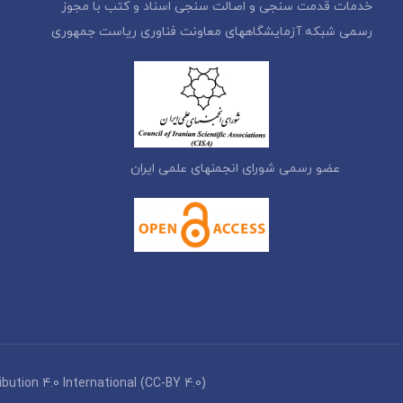
خدمات قدمت سنجی و اصالت سنجی اسناد و کتب با مجوز
رسمی شبکه آزمایشگاههای معاونت فناوری ریاست جمهوری
عضو رسمی شورای انجمنهای علمی ایران
ution 4.0 International (CC-BY 4.0)