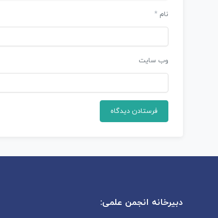
نام
*
وب‌ سایت
دبیرخانه انجمن علمی: