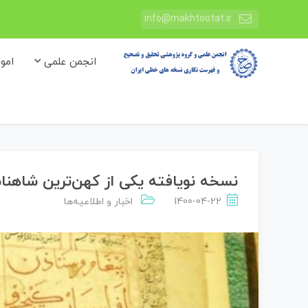
info@makhtootat.ir
انجمن علمی
امو
نسخه‌ نویافته یکی از کهن‌ترین شاهنام
1400-04-22
اخبار و اطلاعیه‌ها