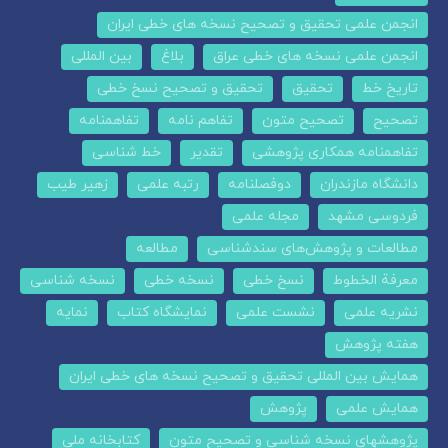
انجمن علمی تحقیق و تصحیح نسخه های خطی ایران
انجمن علمی نسخه های خطی عراق
بلاغ
بین المللی
تاریخ خط
تحقیق
تحقیق و تصحیح نسخ خطی
تصحیح
تصحیح متون
تفاهم نامه
تفاهمنامه
تفاهمنامه همکاری پژوهشی
تقدیر
خط شناسی
دانشگاه مازندران
دوفصلنامه
رتبه علمی
زهیر طیب
فردوسی مشهد
مجله علمی
مطالعات و پژوهش‌های سندشناسی
مطالعه
معرفة الخطوط
نسخ خطی
نسخه خطی
نسخه شناسی
نشریه علمی
نشست علمی
نمایشگاه کتاب
نمایه
هفته پژوهش
همایش بین المللی تحقیق و تصحیح نسخه های خطی ایران
همایش علمی
پژوهش
پژوهشهای نسخه شناسی و تصحیح متون
کتابخانه ملی