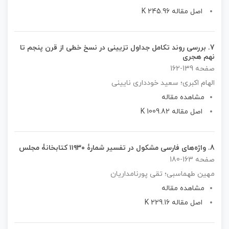
اصل مقاله 245.96 K
7.
بررسی روند تکامل جداول تزیینی در نسخ خطی از قرن پنجم تا
نهم هجری
صفحه 139-162
الهام اکبری؛ سعید خودداری نایینی
مشاهده مقاله
اصل مقاله 1009.82 K
8.
واژه‌های فارسی مشکول در تفسیر شمارۀ ۱۱۹۳۰ کتابخانۀ مجلس
صفحه 163-180
مهین طهماسبی؛ تقی پورنامداریان
مشاهده مقاله
اصل مقاله 229.16 K