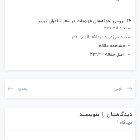
14.
بررسی نمونه‌های فهلویات در شعر شاعران تبریز
صفحه 311-331
سعید طرزمی؛ عبدالله طلوعی آذر
مشاهده مقاله
اصل مقاله 413.32
قبلی
بعدی
دیدگاهتان را بنویسید
دیدگاه
*