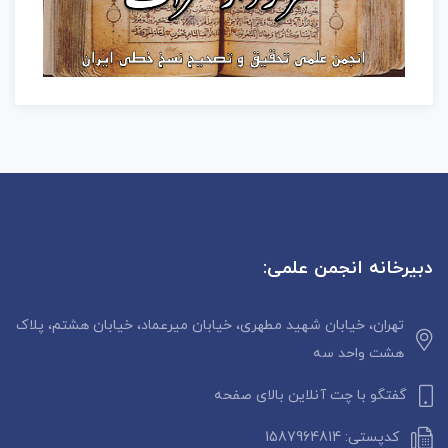
دبیرخانه انجمن علمی:
تهران، خیابان شهید مطهری، خیابان میرعماد، خیابان هشتم، پلاک
هشت واحد سه
گفتگو با چت آنلاین بالای صفحه
کدپستی: 1587964814