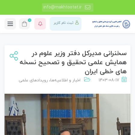
info@makhtootat.ir
0
ثبت نام کاربر
سخنرانی مدیرکل دفتر وزیر علوم در
همایش علمی تحقیق و تصحیح نسخه
های خطی ایران
1403-08-17
اخبار و اطلاعیه‌ها
،
رویدادهای علمی