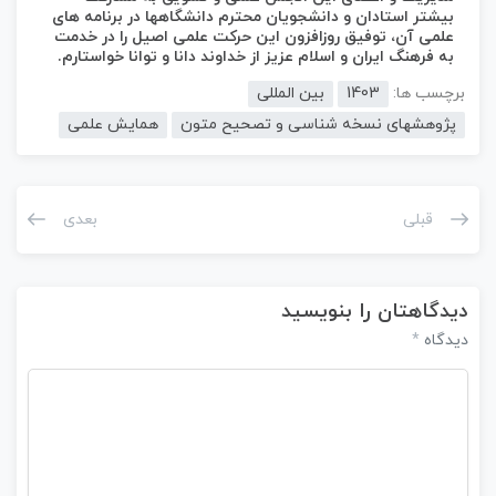
بیشتر استادان و دانشجویان محترم دانشگاهها در برنامه های
علمی آن، توفیق روزافزون این حرکت علمی اصیل را در خدمت
به فرهنگ ایران و اسلام عزیز از خداوند دانا و توانا خواستارم.
برچسب ها:
1403
بین المللی
پژوهشهای نسخه شناسی و تصحیح متون
همایش علمی
قبلی
بعدی
دیدگاهتان را بنویسید
دیدگاه
*