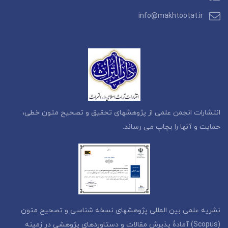
info@makhtootat.ir
انتشارات انجمن علمی از پژوهشهای تحقیق و تصحیح متون خطی،
حمایت و آنها را بچاپ می رساند.
نشریه علمی بین المللی پژوهشهای نسخه شناسی و تصحیح متون
(Scopus) آمادۀ پذیرش مقالات و دستاوردهای پژوهشی در زمینه