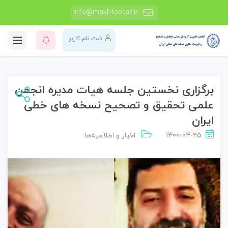
info@makhtootat.ir
ثبت نام کاربر
برگزاری نخستین جلسه هیات مدیره انجمن
علمی تحقیق و تصحیح نسخه های خطی
ایران
1400-04-25
اخبار و اطلاعیه‌ها