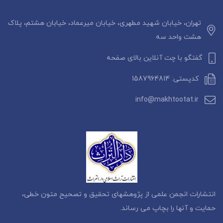
تهران، خیابان شهید مطهری، خیابان میرعماد، خیابان هشتم، پلاک
هشت واحد سه
گفتگو با چت آنلاین بالای صفحه
کدپستی: 1587964814
info@makhtootat.ir
انتشارات انجمن علمی از پژوهشهای تحقیق و تصحیح متون خطی،
حمایت و آنها را بچاپ می رساند.