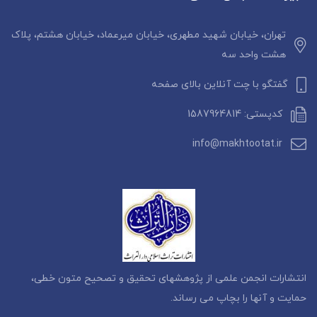
تهران، خیابان شهید مطهری، خیابان میرعماد، خیابان هشتم، پلاک
هشت واحد سه
گفتگو با چت آنلاین بالای صفحه
کدپستی: 1587964814
info@makhtootat.ir
انتشارات انجمن علمی از پژوهشهای تحقیق و تصحیح متون خطی،
حمایت و آنها را بچاپ می رساند.