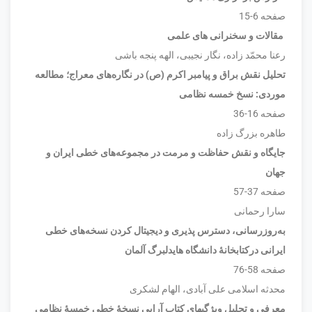
صفحه 6-15
مقالات و سخنرانی های علمی
رعنا محمّد زاده، نگار نجیبی، الهه پنجه باشی
تحلیل نقش براق و پیامبر اکرم (ص) در نگاره‌های معراج؛ مطالعه
موردی: نسخ خمسه نظامی
صفحه 16-36
طاهره بزرگ زاده
جایگاه و نقش حفاظت و مرمت در مجموعه‌های خطی ایران و
جهان
صفحه 37-57
سارا رحمانی
به‌روزرسانی، دسترس پذیری و دیجیتال کردن نسخه‌های خطی
ایرانی درکتابخانۀ دانشگاه هایدلبرگ آلمان
صفحه 58-76
محدثه اسلامی علی آبادی، الهام لشکری
معرفی و تحلیل ویژگیهای کتاب آرایی نسخۀ خطی خمسۀ نظامی