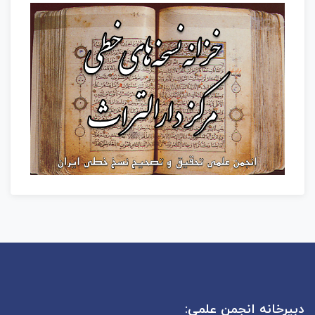
دبیرخانه انجمن علمی: