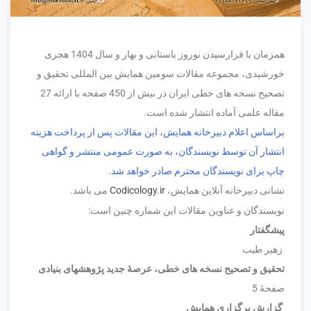
همزمان با فرارسیدن نوروز باستانی و بهار و سال 1404 هجری
خورشیدی، مجموعه مقالات سومین همایش بین المللی تحقیق و
تصحیح نسخه های خطی ایران در بیش از 450 صفحه با ارائه 27
مقاله علمی آماده انتشار شده است.
براساس اعلام دبیرخانه همایش، این مقالات پس از پرداخت هزینه
انتشار آن توسط نویسندگان، به صورت عمومی منتشر و گواهی
چاپ برای نویسندگان محترم صادر خواهد شد.
نشانی دبیرخانه آنلاین همایش،
Codicology.ir
می باشد.
نویسندگان و عناوین مقالات این شماره چنین است:
پیشگفتار
زهیر طیب
تحقیق و تصحیح نسخه های خطی، عرصۀ جدید پژوهشهای بنیادی
صفحۀ 5
گزارش برگزاری همایش