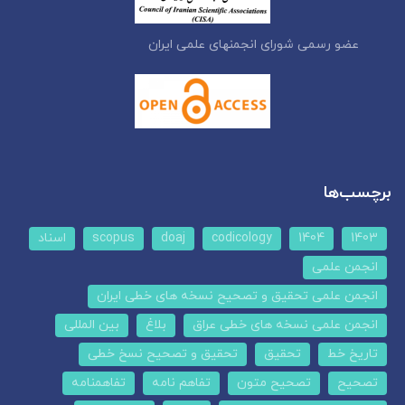
عضو رسمی شورای انجمنهای علمی ایران
برچسب‌ها
1403
1404
codicology
doaj
scopus
اسناد
انجمن علمی
انجمن علمی تحقیق و تصحیح نسخه های خطی ایران
انجمن علمی نسخه های خطی عراق
بلاغ
بین المللی
تاریخ خط
تحقیق
تحقیق و تصحیح نسخ خطی
تصحیح
تصحیح متون
تفاهم نامه
تفاهمنامه