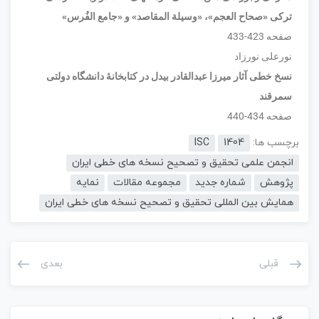
ترکی
«صحاح العجم»، «وسیلة المقاصد» و «جامع الفُرس»
صفحه 423-433
نورعلی نورزاد
نسخ خطی آثار میرزا عبدالقادر بیدل در کتابخانۀ دانشگاه دولتی
سمرقند
صفحه 434-440
برچسب ها:
1404
ISC
انجمن علمی تحقیق و تصحیح نسخه های خطی ایران
پژوهش
شماره جدید
مجموعه مقالات
نمایه
همایش بین المللی تحقیق و تصحیح نسخه های خطی ایران
قبلی
بعدی