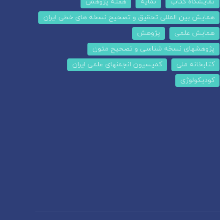
نمایشگاه کتاب
نمایه
هفته پژوهش
همایش بین المللی تحقیق و تصحیح نسخه های خطی ایران
همایش علمی
پژوهش
پژوهشهای نسخه شناسی و تصحیح متون
کتابخانه ملی
کمیسیون انجمنهای علمی ایران
کودیکولوژی