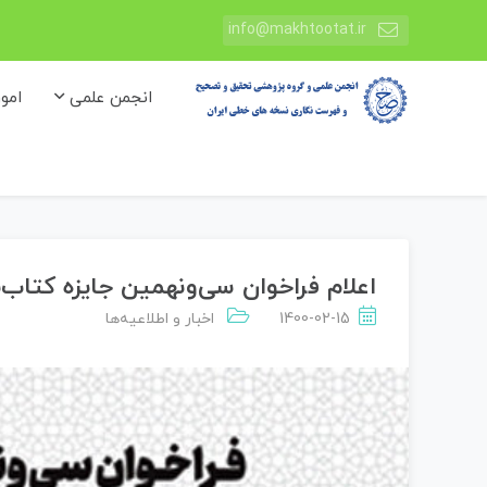
info@makhtootat.ir
انجمن علمی
امو
اعلام فراخوان سی‌ونهمین جایزه کتاب‌
1400-02-15
اخبار و اطلاعیه‌ها