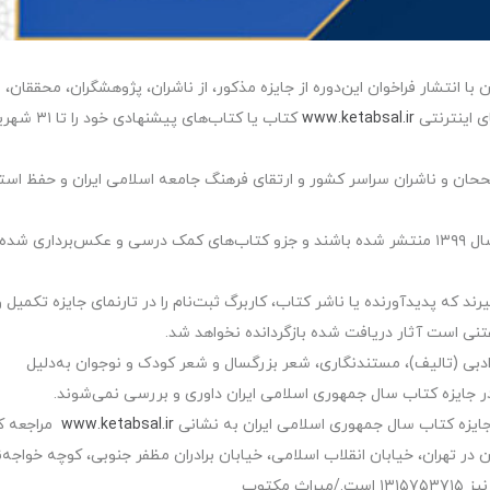
 انتشار فراخوان این‌دوره از جایزه مذکور، از ناشران، پژوهشگران، محققان،
ی اینترنتی
www.ketabsal.ir
کتاب یا کتاب‌های پیشنهاد
حان و ناشران سراسر کشور و ارتقای فرهنگ جامعه اسلامی ایران و حفظ استق
بر اساس این‌فراخوان، آثار ارسالی باید برای نخستین‌بار در سال ۱۳۹۹ منتشر شده باشند و جزو کتاب‌های کمک درسی و عکس‌برداری شده
یرند که پدیدآورنده یا ناشر کتاب، کاربرگ ثبت‌نام را در تارنمای جایزه تکمیل و
تنی است آثار دریافت شده بازگردانده نخواهد شد.
 ادبی (تالیف)، مستندنگاری، شعر بزرگسال و شعر کودک و نوجوان به‌دلیل
در جایزه کتاب سال جمهوری اسلامی ایران داوری و بررسی نمی‌شوند.
جایزه کتاب سال جمهوری اسلامی ایران به نشانی
www.ketabsal.ir
مراجعه کن
ر تهران، خیابان انقلاب اسلامی، خیابان برادران مظفر جنوبی، کوچه خواجه‌ن