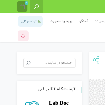
0
رسی
گفتگو
ورود یا عضویت
ثبت نام کاربر
جستجو
برای:
آزمایشگاه آنالیز فنی