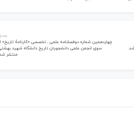
بعدی
چهاردهمین شماره دوفصلنامه علمی ـ تخصصی «کارنامۀ تاریخ» از
شد.
سوی انجمن علمی دانشجویان تاریخ دانشگاه شهید بهشتی
منتشر شد.