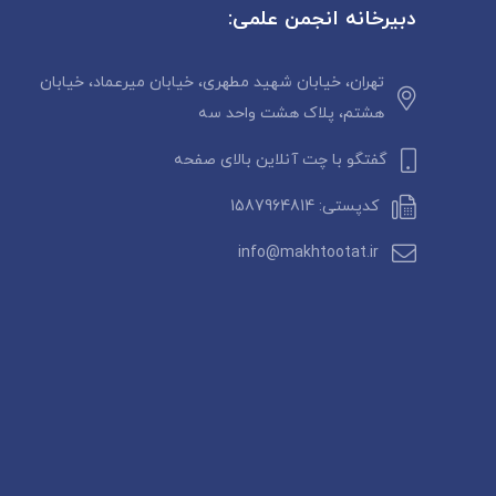
دبیرخانه انجمن علمی:
تهران، خیابان شهید مطهری، خیابان میرعماد، خیابان
هشتم، پلاک هشت واحد سه
گفتگو با چت آنلاین بالای صفحه
کدپستی: 1587964814
info@makhtootat.ir