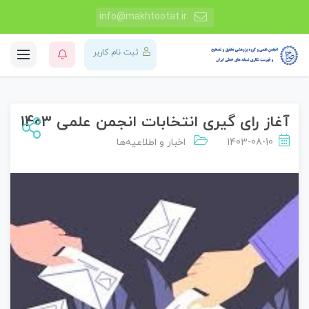
info@makhtootat.ir
ثبت نام کاربر
آغاز رای گیری انتخابات انجمن علمی 1403
1403-08-10
اخبار و اطلاعیه‌ها