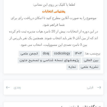
لطفا با کلیک بر روی این نشانی:
پشتیبانی انتخابات
موضوع را به صورت آنلاین مطرح کنید تا امکان دریافت رای برای
شما فراهم شود.
در این دوره از انتخابات، بیش از 20 نامزد هیات مدیره ثبت نام کرده
اند که از بین آنان 9 نفر باید انتخاب شوند. همچنین یک نفر بازرس از
بین 3 نامزد تصدی این مسوولیت، انتخاب می شود.
برچسب ها:
1403
codicology
doaj
انجمن علمی
بین المللی
پژوهشهای نسخه شناسی و تصحیح متون
نشریه علمی
نمایه
قبلی
بعدی