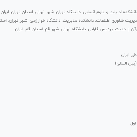
کده ادبیات و علوم انسانی. دانشگاه تهران. شهر تهران. استان تهران. ایران.
یت فناوری اطلاعات. دانشکده مدیریت. دانشگاه خوارزمی. شهر تهران. استان 
 و حدیث. پردیس فارابی. دانشگاه تهران. شهر قم. استان قم. ایران.
ی ایران
ین المللی)