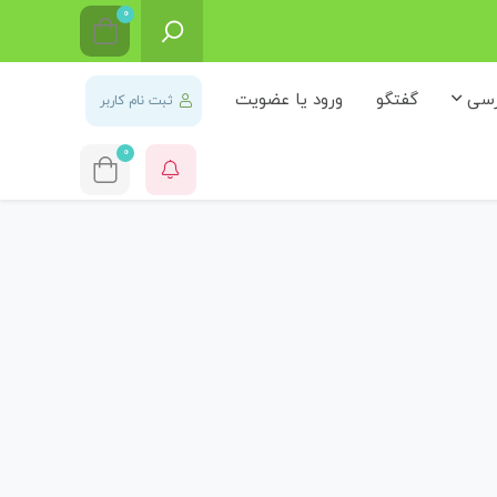
0
رسی
گفتگو
ورود یا عضویت
ثبت نام کاربر
0