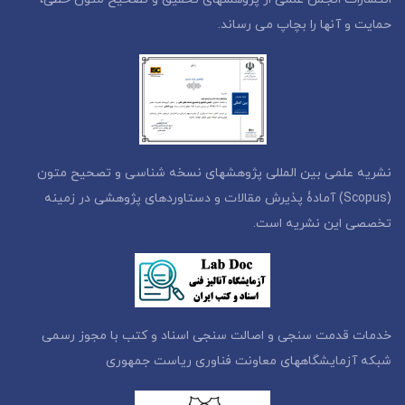
حمایت و آنها را بچاپ می رساند.
نشریه علمی بین المللی پژوهشهای نسخه شناسی و تصحیح متون
(Scopus) آمادۀ پذیرش مقالات و دستاوردهای پژوهشی در زمینه
تخصصی این نشریه است.
خدمات قدمت سنجی و اصالت سنجی اسناد و کتب با مجوز رسمی
شبکه آزمایشگاههای معاونت فناوری ریاست جمهوری