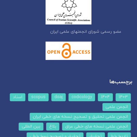
عضو رسمی شورای انجمنهای علمی ایران
برچسب‌ها
1403
1404
codicology
doaj
scopus
اسناد
انجمن علمی
انجمن علمی تحقیق و تصحیح نسخه های خطی ایران
انجمن علمی نسخه های خطی عراق
بلاغ
بین المللی
تاریخ خط
تحقیق
تحقیق و تصحیح نسخ خطی