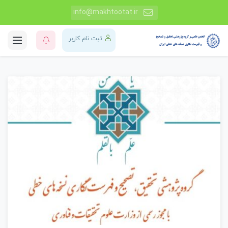
info@makhtootat.ir
ثبت نام کاربر