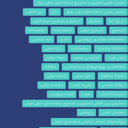
انجمن علمی تحقیق و تصحیح نسخه های خطی ایران
انجمن علمی نسخه های خطی عراق
بلاغ
بین المللی
تاریخ خط
تحقیق
تحقیق و تصحیح نسخ خطی
تصحیح
تصحیح متون
تفاهم نامه
تفاهمنامه
تفاهمنامه همکاری پژوهشی
تقدیر
خط شناسی
دانشگاه مازندران
دوفصلنامه
رتبه علمی
زهیر طیب
فردوسی مشهد
مجله علمی
مطالعات و پژوهش‌های سندشناسی
مطالعه
معرفة الخطوط
نسخ خطی
نسخه خطی
نسخه شناسی
نشریه علمی
نشست علمی
نمایشگاه کتاب
نمایه
هفته پژوهش
همایش بین المللی تحقیق و تصحیح نسخه های خطی ایران
همایش علمی
پژوهش
پژوهشهای نسخه شناسی و تصحیح متون