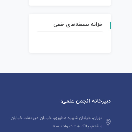
خزانه نسخه‌های خطی
دبیرخانه انجمن علمی:
تهران، خیابان شهید مطهری، خیابان میرعماد، خیابان
هشتم، پلاک هشت واحد سه