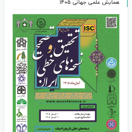
همایش علمی جهانی 1405