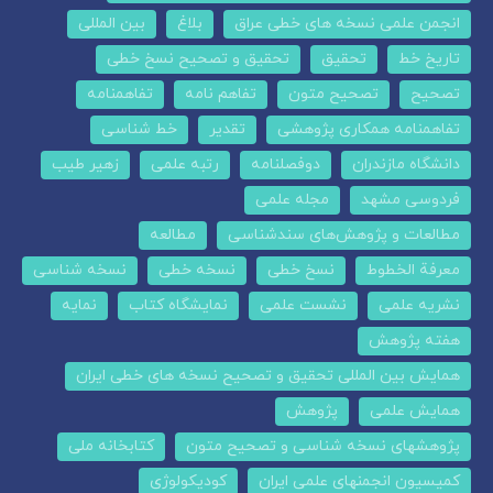
انجمن علمی نسخه های خطی عراق
بلاغ
بین المللی
تاریخ خط
تحقیق
تحقیق و تصحیح نسخ خطی
تصحیح
تصحیح متون
تفاهم نامه
تفاهمنامه
تفاهمنامه همکاری پژوهشی
تقدیر
خط شناسی
دانشگاه مازندران
دوفصلنامه
رتبه علمی
زهیر طیب
فردوسی مشهد
مجله علمی
مطالعات و پژوهش‌های سندشناسی
مطالعه
معرفة الخطوط
نسخ خطی
نسخه خطی
نسخه شناسی
نشریه علمی
نشست علمی
نمایشگاه کتاب
نمایه
هفته پژوهش
همایش بین المللی تحقیق و تصحیح نسخه های خطی ایران
همایش علمی
پژوهش
پژوهشهای نسخه شناسی و تصحیح متون
کتابخانه ملی
کمیسیون انجمنهای علمی ایران
کودیکولوژی