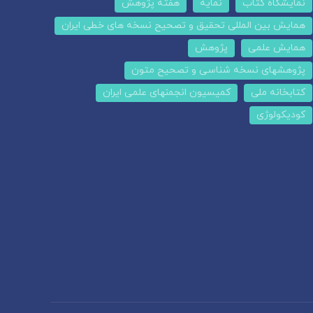
نمایشگاه کتاب
نمایه
هفته پژوهش
همایش بین المللی تحقیق و تصحیح نسخه های خطی ایران
همایش علمی
پژوهش
پژوهشهای نسخه شناسی و تصحیح متون
کتابخانه ملی
کمیسیون انجمنهای علمی ایران
کودیکولوژی