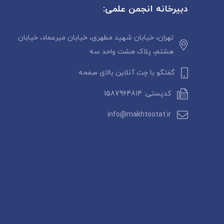
دبیرخانه انجمن علمی:
تهران، خیابان شهید مطهری، خیابان میرعماد، خیابان
هشتم، پلاک هشت واحد سه
گفتگو با چت آنلاین بالای صفحه
کدپستی: 1587964814
info@makhtootat.ir