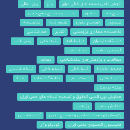
انجمن علمی نسخه های خطی عراق
بلاغ
بین المللی
تاریخ خط
تحقیق
تحقیق و تصحیح نسخ خطی
تصحیح
تصحیح متون
تفاهم نامه
تفاهمنامه
تفاهمنامه همکاری پژوهشی
تقدیر
خط شناسی
دانشگاه مازندران
دوفصلنامه
رتبه علمی
زهیر طیب
فردوسی مشهد
مجله علمی
مطالعات و پژوهش‌های سندشناسی
مطالعه
معرفة الخطوط
نسخ خطی
نسخه خطی
نسخه شناسی
نشریه علمی
نشست علمی
نمایشگاه کتاب
نمایه
هفته پژوهش
همایش بین المللی تحقیق و تصحیح نسخه های خطی ایران
همایش علمی
پژوهش
پژوهشهای نسخه شناسی و تصحیح متون
کتابخانه ملی
کمیسیون انجمنهای علمی ایران
کودیکولوژی