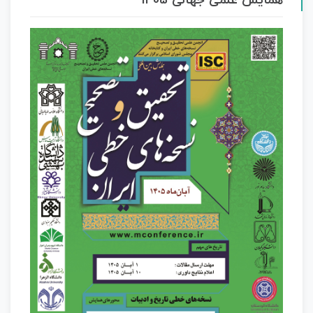
همایش علمی جهانی 1405