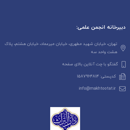
دبیرخانه انجمن علمی:
تهران، خیابان شهید مطهری، خیابان میرعماد، خیابان هشتم، پلاک
هشت واحد سه
گفتگو با چت آنلاین بالای صفحه
کدپستی: 1587964814
info@makhtootat.ir