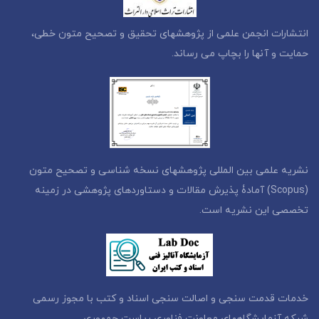
انتشارات انجمن علمی از پژوهشهای تحقیق و تصحیح متون خطی،
حمایت و آنها را بچاپ می رساند.
نشریه علمی بین المللی پژوهشهای نسخه شناسی و تصحیح متون
(Scopus) آمادۀ پذیرش مقالات و دستاوردهای پژوهشی در زمینه
تخصصی این نشریه است.
خدمات قدمت سنجی و اصالت سنجی اسناد و کتب با مجوز رسمی
شبکه آزمایشگاههای معاونت فناوری ریاست جمهوری