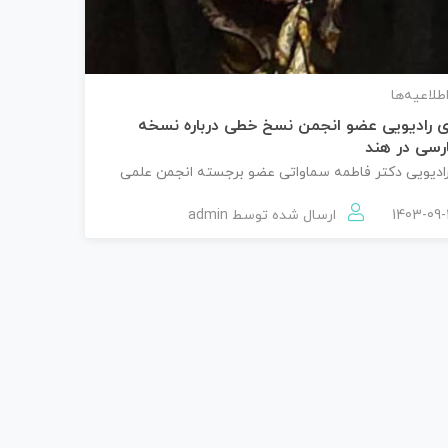
اطلاعیه‌ها
 رادیویی عضو انجمن نسخ خطی درباره نسخه
رسی در هند
ادیویی دکتر فاطمه سماواتی عضو برجسته انجمن علمی
ارسال شده توسط
admin