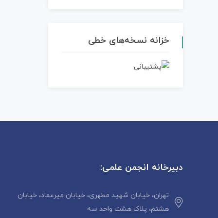
خزانه نسخه‌های خطی
دبیرخانه انجمن علمی:
تهران، خیابان شهید مطهری، خیابان میرعماد، خیابان
هشتم، پلاک هشت واحد سه