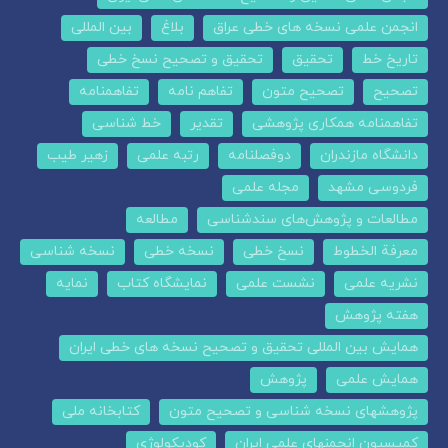
انجمن علمی نسخه های خطی عراق
بلاغ
بین المللی
تاریخ خط
تحقیق
تحقیق و تصحیح نسخ خطی
تصحیح
تصحیح متون
تفاهم نامه
تفاهمنامه
تفاهمنامه همکاری پژوهشی
تقدیر
خط شناسی
دانشگاه مازندران
دوفصلنامه
رتبه علمی
زهیر طیب
فردوسی مشهد
مجله علمی
مطالعات و پژوهش‌های سندشناسی
مطالعه
معرفة الخطوط
نسخ خطی
نسخه خطی
نسخه شناسی
نشریه علمی
نشست علمی
نمایشگاه کتاب
نمایه
هفته پژوهش
همایش بین المللی تحقیق و تصحیح نسخه های خطی ایران
همایش علمی
پژوهش
پژوهشهای نسخه شناسی و تصحیح متون
کتابخانه ملی
کمیسیون انجمنهای علمی ایران
کودیکولوژی