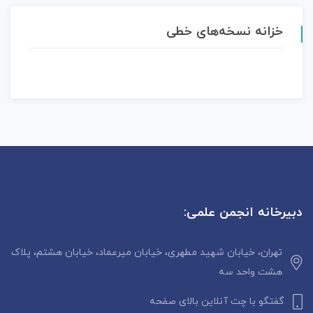
خزانه نسخه‌های خطی
دبیرخانه انجمن علمی:
تهران، خیابان شهید مطهری، خیابان میرعماد، خیابان هشتم، پلاک
هشت واحد سه
گفتگو با چت آنلاین بالای صفحه