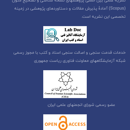
نشریه علمی بین المللی پژوهشهای نسخه شناسی و تصحیح متون
(Scopus) آمادۀ پذیرش مقالات و دستاوردهای پژوهشی در زمینه
تخصصی این نشریه است.
خدمات قدمت سنجی و اصالت سنجی اسناد و کتب با مجوز رسمی
شبکه آزمایشگاههای معاونت فناوری ریاست جمهوری
عضو رسمی شورای انجمنهای علمی ایران