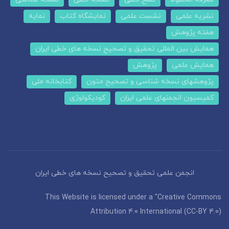
نشریه علمی
نشست علمی
نمایشگاه کتاب
نمایه
هفته پژوهش
همایش بین المللی تحقیق و تصحیح نسخه های خطی ایران
همایش علمی
پژوهش
پژوهشهای نسخه شناسی و تصحیح متون
کتابخانه ملی
کمیسیون انجمنهای علمی ایران
کودیکولوژی
انجمن علمی تحقیق و تصحیح نسخه های خطی ایران
This Website is licensed under a "Creative Commons
Attribution 4.0 International (CC-BY 4.0)