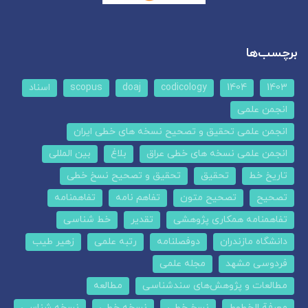
برچسب‌ها
1403
1404
codicology
doaj
scopus
اسناد
انجمن علمی
انجمن علمی تحقیق و تصحیح نسخه های خطی ایران
انجمن علمی نسخه های خطی عراق
بلاغ
بین المللی
تاریخ خط
تحقیق
تحقیق و تصحیح نسخ خطی
تصحیح
تصحیح متون
تفاهم نامه
تفاهمنامه
تفاهمنامه همکاری پژوهشی
تقدیر
خط شناسی
دانشگاه مازندران
دوفصلنامه
رتبه علمی
زهیر طیب
فردوسی مشهد
مجله علمی
مطالعات و پژوهش‌های سندشناسی
مطالعه
معرفة الخطوط
نسخ خطی
نسخه خطی
نسخه شناسی