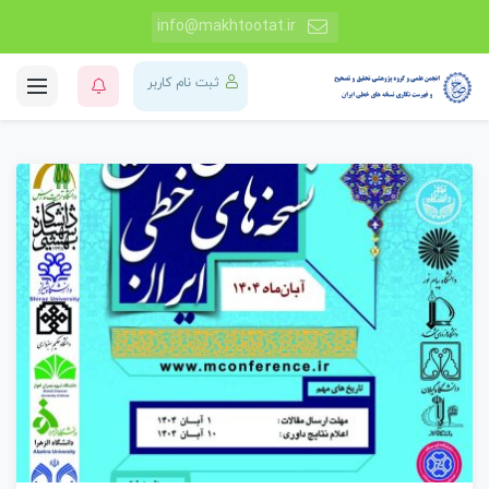
info@makhtootat.ir
ثبت نام کاربر