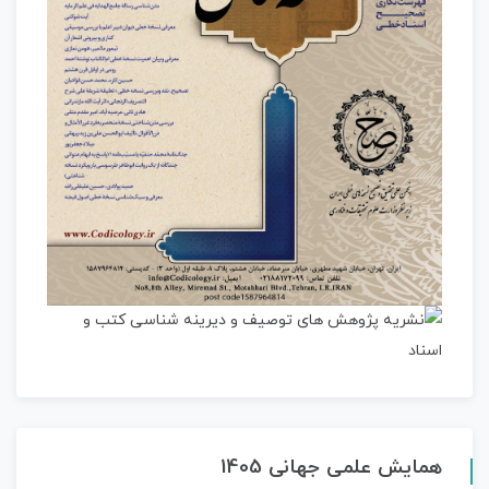
همایش علمی جهانی 1405