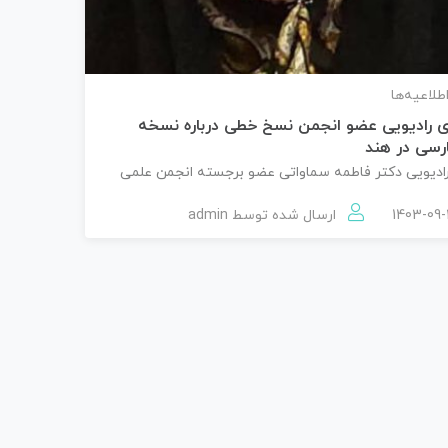
اطلاعیه‌ها
 رادیویی عضو انجمن نسخ خطی درباره نسخه
رسی در هند
ادیویی دکتر فاطمه سماواتی عضو برجسته انجمن علمی
ارسال شده توسط
admin