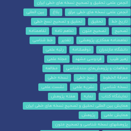
انجمن علمی تحقیق و تصحیح نسخه های خطی ایران
انجمن علمی نسخه های خطی عراق
بلاغ
بین المللی
تاریخ خط
تحقیق
تحقیق و تصحیح نسخ خطی
تصحیح
تصحیح متون
تفاهم نامه
تفاهمنامه
تفاهمنامه همکاری پژوهشی
تقدیر
خط شناسی
دانشگاه مازندران
دوفصلنامه
رتبه علمی
زهیر طیب
فردوسی مشهد
مجله علمی
مطالعات و پژوهش‌های سندشناسی
مطالعه
معرفة الخطوط
نسخ خطی
نسخه خطی
نسخه شناسی
نشریه علمی
نشست علمی
نمایشگاه کتاب
نمایه
هفته پژوهش
همایش بین المللی تحقیق و تصحیح نسخه های خطی ایران
همایش علمی
پژوهش
پژوهشهای نسخه شناسی و تصحیح متون