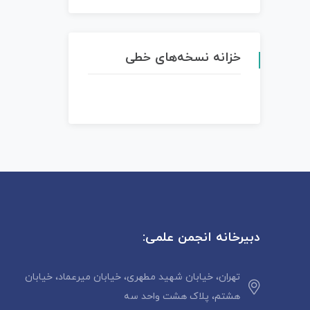
خزانه نسخه‌های خطی
دبیرخانه انجمن علمی:
تهران، خیابان شهید مطهری، خیابان میرعماد، خیابان
هشتم، پلاک هشت واحد سه