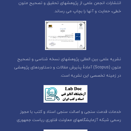
انتشارات انجمن علمی از پژوهشهای تحقیق و تصحیح متون
خطی، حمایت و آنها را بچاپ می رساند.
نشریه علمی بین المللی پژوهشهای نسخه شناسی و تصحیح
متون (Scopus) آمادۀ پذیرش مقالات و دستاوردهای پژوهشی
در زمینه تخصصی این نشریه است.
خدمات قدمت سنجی و اصالت سنجی اسناد و کتب با مجوز
رسمی شبکه آزمایشگاههای معاونت فناوری ریاست جمهوری