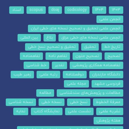
1403
1404
codicology
doaj
scopus
اسناد
انجمن علمی
انجمن علمی تحقیق و تصحیح نسخه های خطی ایران
انجمن علمی نسخه های خطی عراق
بلاغ
بین المللی
تاریخ خط
تحقیق
تحقیق و تصحیح نسخ خطی
تصحیح
تصحیح متون
تفاهم نامه
تفاهمنامه
تفاهمنامه همکاری پژوهشی
تقدیر
خط شناسی
دانشگاه مازندران
دوفصلنامه
رتبه علمی
زهیر طیب
فردوسی مشهد
مجله علمی
مطالعات و پژوهش‌های سندشناسی
مطالعه
معرفة الخطوط
نسخ خطی
نسخه خطی
نسخه شناسی
نشریه علمی
نشست علمی
نمایشگاه کتاب
نمایه
هفته پژوهش