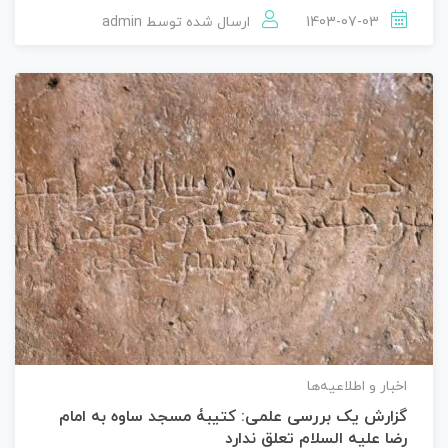
1403-07-03
ارسال شده توسط
admin
اخبار و اطلاعیه‌ها
گزارش یک بررسی علمی: کتیبۀ مسجد ساوه به امام
رضا علیه السلام تعلق ندارد