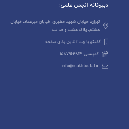
دبیرخانه انجمن علمی:
تهران، خیابان شهید مطهری، خیابان میرعماد، خیابان
هشتم، پلاک هشت واحد سه
گفتگو با چت آنلاین بالای صفحه
کدپستی: 1587964814
info@makhtootat.ir