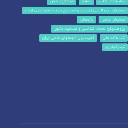
نمایشگاه کتاب
نمایه
هفته پژوهش
همایش بین المللی تحقیق و تصحیح نسخه های خطی ایران
همایش علمی
پژوهش
پژوهشهای نسخه شناسی و تصحیح متون
کتابخانه ملی
کمیسیون انجمنهای علمی ایران
کودیکولوژی