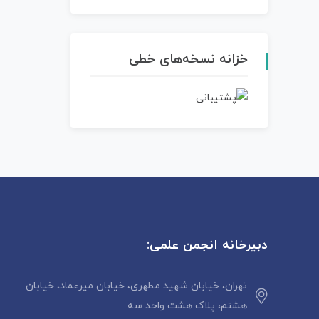
خزانه نسخه‌های خطی
دبیرخانه انجمن علمی:
تهران، خیابان شهید مطهری، خیابان میرعماد، خیابان
هشتم، پلاک هشت واحد سه