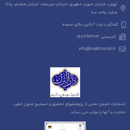
تهران، خیابان شهید مطهری، خیابان میرعماد، خیابان هشتم، پلاک
هشت واحد سه
گفتگو با چت آنلاین بالای صفحه
کدپستی: 1587964814
info@makhtootat.ir
انتشارات انجمن علمی از پژوهشهای تحقیق و تصحیح متون خطی،
حمایت و آنها را بچاپ می رساند.