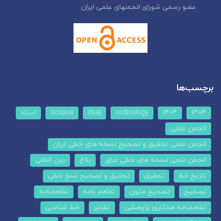
عضو رسمی شورای انجمنهای علمی ایران
برچسب‌ها
1403
1404
codicology
doaj
scopus
اسناد
انجمن علمی
انجمن علمی تحقیق و تصحیح نسخه های خطی ایران
انجمن علمی نسخه های خطی عراق
بلاغ
بین المللی
تاریخ خط
تحقیق
تحقیق و تصحیح نسخ خطی
تصحیح
تصحیح متون
تفاهم نامه
تفاهمنامه
تفاهمنامه همکاری پژوهشی
تقدیر
خط شناسی