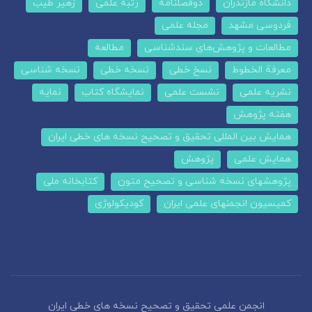
دانشگاه مازندران
دوفصلنامه
رتبه علمی
زهیر طیب
فردوسی مشهد
مجله علمی
مطالعات و پژوهش‌های سندشناسی
مطالعه
معرفة الخطوط
نسخ خطی
نسخه خطی
نسخه شناسی
نشریه علمی
نشست علمی
نمایشگاه کتاب
نمایه
هفته پژوهش
همایش بین المللی تحقیق و تصحیح نسخه های خطی ایران
همایش علمی
پژوهش
پژوهشهای نسخه شناسی و تصحیح متون
کتابخانه ملی
کمیسیون انجمنهای علمی ایران
کودیکولوژی
انجمن علمی تحقیق و تصحیح نسخه های خطی ایران