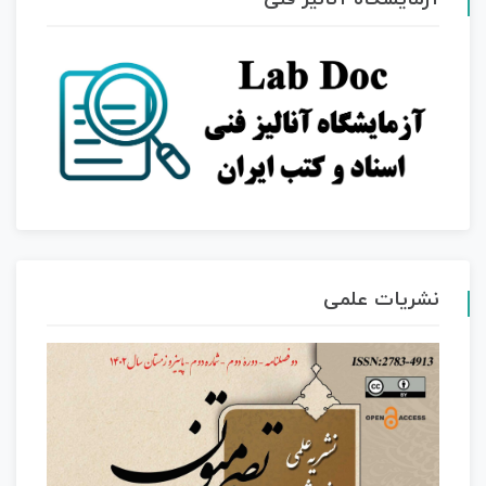
نشریات علمی