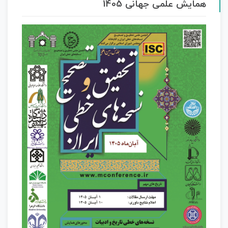
همایش علمی جهانی 1405