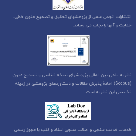
انتشارات انجمن علمی از پژوهشهای تحقیق و تصحیح متون خطی،
حمایت و آنها را بچاپ می رساند.
نشریه علمی بین المللی پژوهشهای نسخه شناسی و تصحیح متون
(Scopus) آمادۀ پذیرش مقالات و دستاوردهای پژوهشی در زمینه
تخصصی این نشریه است.
خدمات قدمت سنجی و اصالت سنجی اسناد و کتب با مجوز رسمی