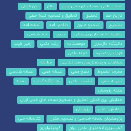
انجمن علمی نسخه های خطی عراق
بلاغ
بین المللی
تاریخ خط
تحقیق
تحقیق و تصحیح نسخ خطی
تصحیح
تصحیح متون
تفاهم نامه
تفاهمنامه
تفاهمنامه همکاری پژوهشی
تقدیر
خط شناسی
دانشگاه مازندران
دوفصلنامه
رتبه علمی
زهیر طیب
فردوسی مشهد
مجله علمی
مطالعات و پژوهش‌های سندشناسی
مطالعه
معرفة الخطوط
نسخ خطی
نسخه خطی
نسخه شناسی
نشریه علمی
نشست علمی
نمایشگاه کتاب
نمایه
هفته پژوهش
همایش بین المللی تحقیق و تصحیح نسخه های خطی ایران
همایش علمی
پژوهش
پژوهشهای نسخه شناسی و تصحیح متون
کتابخانه ملی
کمیسیون انجمنهای علمی ایران
کودیکولوژی