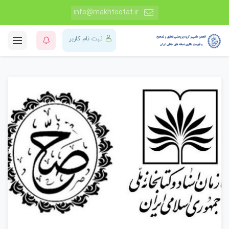
info@makhtootat.ir
ثبت نام کاربر