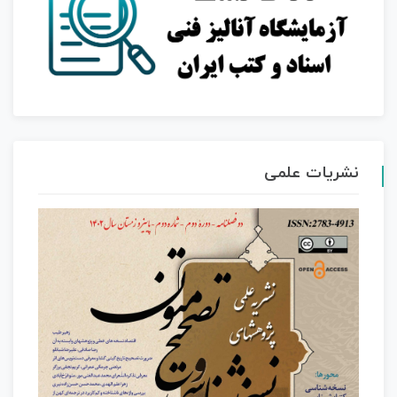
نشریات علمی