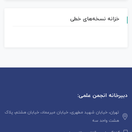
خزانه نسخه‌های خطی
دبیرخانه انجمن علمی:
تهران، خیابان شهید مطهری، خیابان میرعماد، خیابان هشتم، پلاک
هشت واحد سه