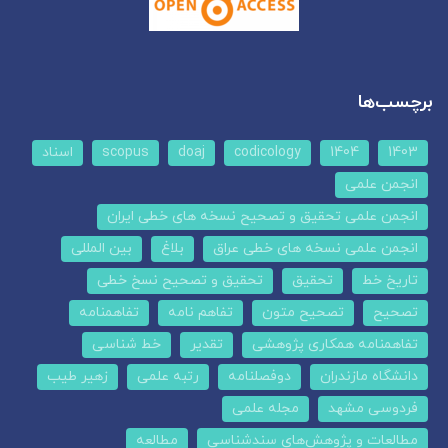
برچسب‌ها
1403
1404
codicology
doaj
scopus
اسناد
انجمن علمی
انجمن علمی تحقیق و تصحیح نسخه های خطی ایران
انجمن علمی نسخه های خطی عراق
بلاغ
بین المللی
تاریخ خط
تحقیق
تحقیق و تصحیح نسخ خطی
تصحیح
تصحیح متون
تفاهم نامه
تفاهمنامه
تفاهمنامه همکاری پژوهشی
تقدیر
خط شناسی
دانشگاه مازندران
دوفصلنامه
رتبه علمی
زهیر طیب
فردوسی مشهد
مجله علمی
مطالعات و پژوهش‌های سندشناسی
مطالعه