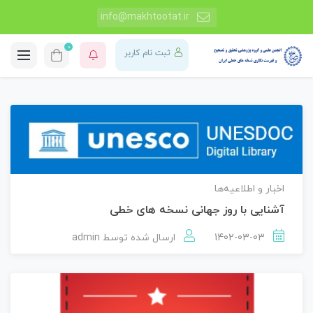
info@makhtootat.ir
0
ثبت نام کاربر
اخبار و اطلاعیه‌ها
آشنایی با روز جهانی نسخه های خطی
1402-03-03
ارسال شده توسط
admin