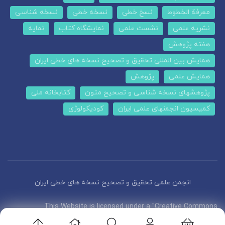
معرفة الخطوط
نسخ خطی
نسخه خطی
نسخه شناسی
نشریه علمی
نشست علمی
نمایشگاه کتاب
نمایه
هفته پژوهش
همایش بین المللی تحقیق و تصحیح نسخه های خطی ایران
همایش علمی
پژوهش
پژوهشهای نسخه شناسی و تصحیح متون
کتابخانه ملی
کمیسیون انجمنهای علمی ایران
کودیکولوژی
انجمن علمی تحقیق و تصحیح نسخه های خطی ایران
This Website is licensed under a "Creative Commons
Attribution 4.0 International (CC-BY 4.0)