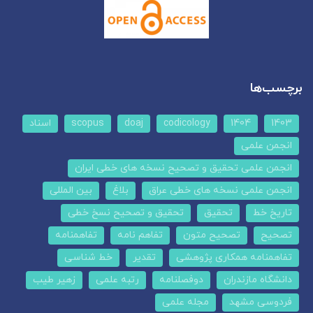
برچسب‌ها
1403
1404
codicology
doaj
scopus
اسناد
انجمن علمی
انجمن علمی تحقیق و تصحیح نسخه های خطی ایران
انجمن علمی نسخه های خطی عراق
بلاغ
بین المللی
تاریخ خط
تحقیق
تحقیق و تصحیح نسخ خطی
تصحیح
تصحیح متون
تفاهم نامه
تفاهمنامه
تفاهمنامه همکاری پژوهشی
تقدیر
خط شناسی
دانشگاه مازندران
دوفصلنامه
رتبه علمی
زهیر طیب
فردوسی مشهد
مجله علمی