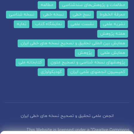
مطالعات و پژوهش‌های سندشناسی
مطالعه
معرفة الخطوط
نسخ خطی
نسخه خطی
نسخه شناسی
نشریه علمی
نشست علمی
نمایشگاه کتاب
نمایه
هفته پژوهش
همایش بین المللی تحقیق و تصحیح نسخه های خطی ایران
همایش علمی
پژوهش
پژوهشهای نسخه شناسی و تصحیح متون
کتابخانه ملی
کمیسیون انجمنهای علمی ایران
کودیکولوژی
انجمن علمی تحقیق و تصحیح نسخه های خطی ایران
This Website is licensed under a "Creative Commons