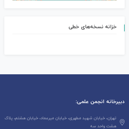
خزانه نسخه‌های خطی
دبیرخانه انجمن علمی:
تهران، خیابان شهید مطهری، خیابان میرعماد، خیابان هشتم، پلاک
هشت واحد سه