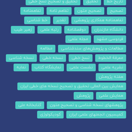
تاریخ خط
تحقیق
تحقیق و تصحیح نسخ خطی
تصحیح
تصحیح متون
تفاهم نامه
تفاهمنامه
تفاهمنامه همکاری پژوهشی
تقدیر
خط شناسی
دانشگاه مازندران
دوفصلنامه
رتبه علمی
زهیر طیب
فردوسی مشهد
مجله علمی
مطالعات و پژوهش‌های سندشناسی
مطالعه
معرفة الخطوط
نسخ خطی
نسخه خطی
نسخه شناسی
نشریه علمی
نشست علمی
نمایشگاه کتاب
نمایه
هفته پژوهش
همایش بین المللی تحقیق و تصحیح نسخه های خطی ایران
همایش علمی
پژوهش
پژوهشهای نسخه شناسی و تصحیح متون
کتابخانه ملی
کمیسیون انجمنهای علمی ایران
کودیکولوژی