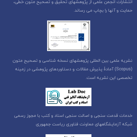
نتشارات انجمن علمی از پژوهشهای تحقیق و تصحیح متون خطی،
مایت و آنها را بچاپ می رساند.
شریه علمی بین المللی پژوهشهای نسخه شناسی و تصحیح متون
(Scopus) آمادۀ پذیرش مقالات و دستاوردهای پژوهشی در زمینه
خصصی این نشریه است.
دمات قدمت سنجی و اصالت سنجی اسناد و کتب با مجوز رسمی
بکه آزمایشگاههای معاونت فناوری ریاست جمهوری