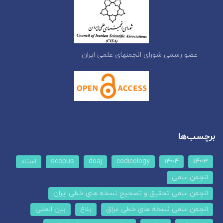
ضو رسمی شورای انجمنهای علمی ایران
رچسب‌ها
1403
1404
codicology
doaj
scopus
اسناد
انجمن علمی
انجمن علمی تحقیق و تصحیح نسخه های خطی ایران
انجمن علمی نسخه های خطی عراق
بلاغ
بین المللی