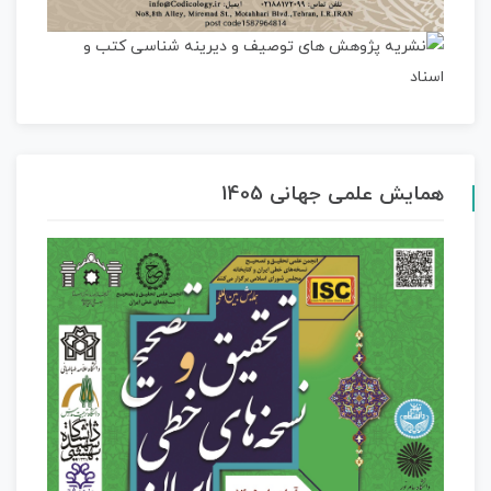
همایش علمی جهانی 1405