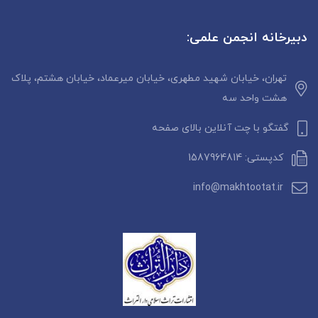
بیرخانه انجمن علمی:
تهران، خیابان شهید مطهری، خیابان میرعماد، خیابان هشتم، پلاک
هشت واحد سه
گفتگو با چت آنلاین بالای صفحه
کدپستی: 1587964814
info@makhtootat.ir