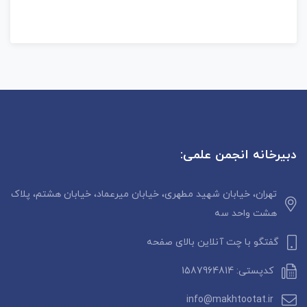
دبیرخانه انجمن علمی:
تهران، خیابان شهید مطهری، خیابان میرعماد، خیابان هشتم، پلاک
هشت واحد سه
گفتگو با چت آنلاین بالای صفحه
کدپستی: 1587964814
info@makhtootat.ir