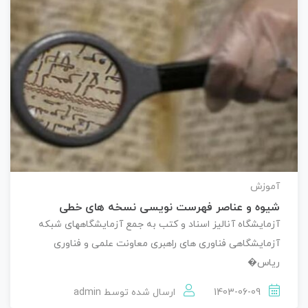
آموزش
شیوه و عناصر فهرست نویسی نسخه های خطی
آزمایشگاه آنالیز اسناد و کتب به جمع آزمایشگاههای شبکه
آزمایشگاهی فناوری های راهبری معاونت علمی و فناوری
ریاس�
1403-06-09
ارسال شده توسط
admin