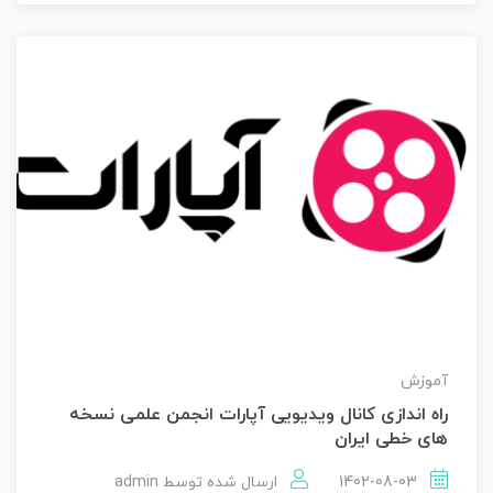
آموزش
راه اندازی کانال ویدیویی آپارات انجمن علمی نسخه
های خطی ایران
1402-08-03
ارسال شده توسط
admin