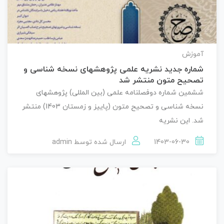
آموزش
شماره جدید نشریه علمی پژوهشهای نسخه شناسی و
تصحیح متون منتشر شد
ششمین شماره دوفصلنامه علمی (بین المللی) پژوهشهای
نسخه شناسی و تصحیح متون (پاییز و زمستان 1403) منتشر
شد. این نشریه
1403-06-30
ارسال شده توسط
admin