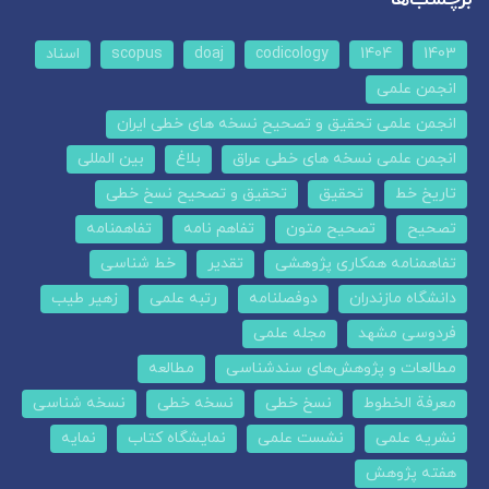
1403
1404
codicology
doaj
scopus
اسناد
انجمن علمی
انجمن علمی تحقیق و تصحیح نسخه های خطی ایران
انجمن علمی نسخه های خطی عراق
بلاغ
بین المللی
تاریخ خط
تحقیق
تحقیق و تصحیح نسخ خطی
تصحیح
تصحیح متون
تفاهم نامه
تفاهمنامه
تفاهمنامه همکاری پژوهشی
تقدیر
خط شناسی
دانشگاه مازندران
دوفصلنامه
رتبه علمی
زهیر طیب
فردوسی مشهد
مجله علمی
مطالعات و پژوهش‌های سندشناسی
مطالعه
معرفة الخطوط
نسخ خطی
نسخه خطی
نسخه شناسی
نشریه علمی
نشست علمی
نمایشگاه کتاب
نمایه
هفته پژوهش