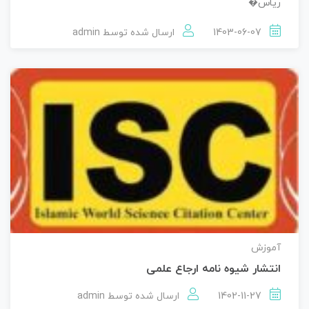
ریاس�
1403-06-07
ارسال شده توسط
admin
آموزش
انتشار شیوه نامه ارجاع علمی
1402-11-27
ارسال شده توسط
admin