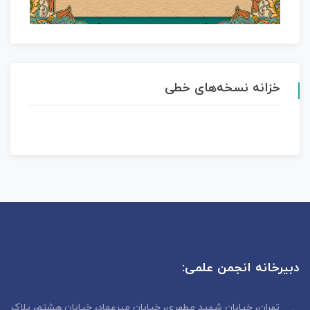
خزانه نسخه‌های خطی
دبیرخانه انجمن علمی:
تهران، خیابان شهید مطهری، خیابان میرعماد، خیابان هشتم، پلاک