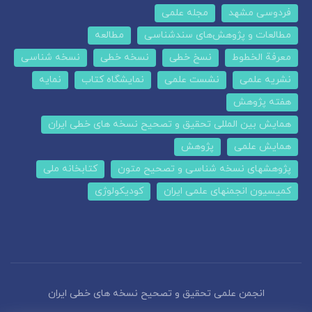
فردوسی مشهد
مجله علمی
مطالعات و پژوهش‌های سندشناسی
مطالعه
معرفة الخطوط
نسخ خطی
نسخه خطی
نسخه شناسی
نشریه علمی
نشست علمی
نمایشگاه کتاب
نمایه
هفته پژوهش
همایش بین المللی تحقیق و تصحیح نسخه های خطی ایران
همایش علمی
پژوهش
پژوهشهای نسخه شناسی و تصحیح متون
کتابخانه ملی
کمیسیون انجمنهای علمی ایران
کودیکولوژی
انجمن علمی تحقیق و تصحیح نسخه های خطی ایران