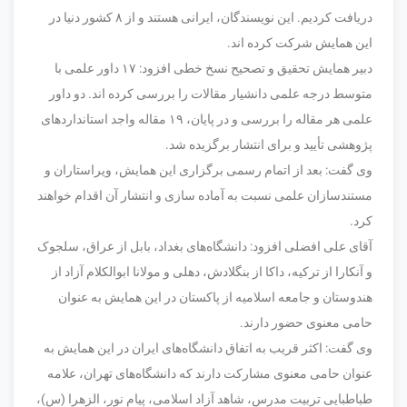
دریافت کردیم. این نویسندگان، ایرانی هستند و از ۸ کشور دنیا در
این همایش شرکت کرده اند.
دبیر همایش تحقیق و تصحیح نسخ خطی افزود: ۱۷ داور علمی با
متوسط درجه علمی دانشیار مقالات را بررسی کرده اند. دو داور
علمی هر مقاله را بررسی و در پایان، ۱۹ مقاله واجد استاندارد‌های
پژوهشی تأیید و برای انتشار برگزیده شد.
وی گفت: بعد از اتمام رسمی برگزاری این همایش، ویراستاران و
مستندسازان علمی نسبت به آماده سازی و انتشار آن اقدام خواهند
کرد.
آقای علی افضلی افزود: دانشگاه‌های بغداد، بابل از عراق، سلجوک
و آنکارا از ترکیه، داکا از بنگلادش، دهلی و مولانا ابوالکلام آزاد از
هندوستان و جامعه اسلامیه از پاکستان در این همایش به عنوان
حامی معنوی حضور دارند.
وی گفت: اکثر قریب به اتفاق دانشگاه‌های ایران در این همایش به
عنوان حامی معنوی مشارکت دارند که دانشگاه‌های تهران، علامه
طباطبایی تربیت مدرس، شاهد آزاد اسلامی، پیام نور، الزهرا (س)،