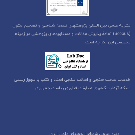
نشریه علمی بین المللی پژوهشهای نسخه شناسی و تصحیح متون
(Scopus) آمادۀ پذیرش مقالات و دستاوردهای پژوهشی در زمینه
تخصصی این نشریه است.
خدمات قدمت سنجی و اصالت سنجی اسناد و کتب با مجوز رسمی
شبکه آزمایشگاههای معاونت فناوری ریاست جمهوری
عضو رسمی شورای انجمنهای علمی ایران