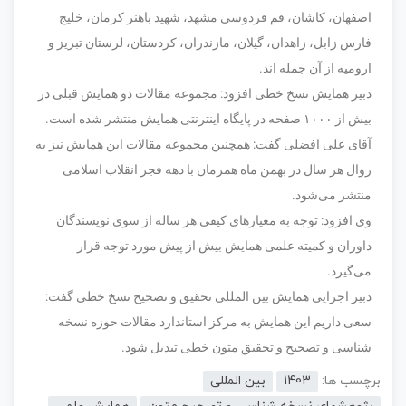
اصفهان، کاشان، قم فردوسی مشهد، شهید باهنر کرمان، خلیج
فارس زابل، زاهدان، گیلان، مازندران، کردستان، لرستان تبریز و
ارومیه از آن جمله اند.
دبیر همایش نسخ خطی افزود: مجموعه مقالات دو همایش قبلی در
بیش از ۱۰۰۰ صفحه در پایگاه اینترنتی همایش منتشر شده است.
آقای علی افضلی گفت: همچنین مجموعه مقالات این همایش نیز به
روال هر سال در بهمن ماه همزمان با دهه فجر انقلاب اسلامی
منتشر می‌شود.
وی افزود: توجه به معیار‌های کیفی هر ساله از سوی نویسندگان
داوران و کمیته علمی همایش بیش از پیش مورد توجه قرار
می‌گیرد.
دبیر اجرایی همایش بین المللی تحقیق و تصحیح نسخ خطی گفت:
سعی داریم این همایش به مرکز استاندارد مقالات حوزه نسخه
شناسی و تصحیح و تحقیق متون خطی تبدیل شود.
برچسب ها:
1403
بین المللی