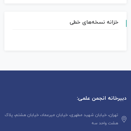
خزانه نسخه‌های خطی
دبیرخانه انجمن علمی:
تهران، خیابان شهید مطهری، خیابان میرعماد، خیابان هشتم، پلاک
هشت واحد سه