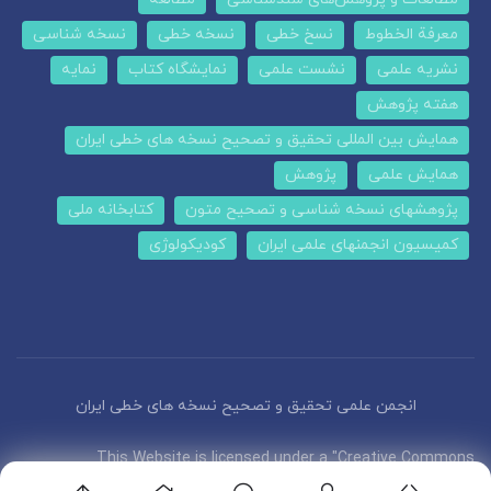
معرفة الخطوط
نسخ خطی
نسخه خطی
نسخه شناسی
نشریه علمی
نشست علمی
نمایشگاه کتاب
نمایه
هفته پژوهش
همایش بین المللی تحقیق و تصحیح نسخه های خطی ایران
همایش علمی
پژوهش
پژوهشهای نسخه شناسی و تصحیح متون
کتابخانه ملی
کمیسیون انجمنهای علمی ایران
کودیکولوژی
انجمن علمی تحقیق و تصحیح نسخه های خطی ایران
This Website is licensed under a "Creative Commons
Attribution 4.0 International (CC-BY 4.0)