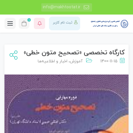
info@makhtootat.ir
0
ثبت نام کاربر
کارگاه تخصصی «تصحیح متون خطی»
1400-11-15
آموزش
،
اخبار و اطلاعیه‌ها