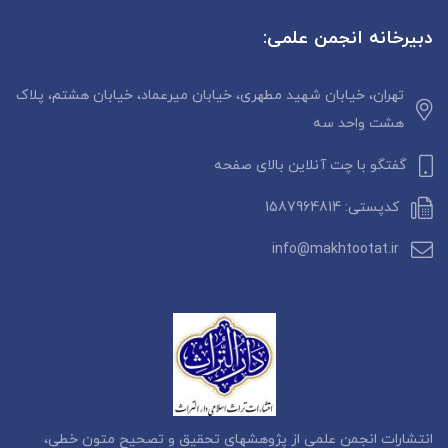
دبیرخانه انجمن علمی:
تهران، خیابان شهید مطهری، خیابان میرعماد، خیابان هشتم، پلاک
هشت واحد سه
گفتگو با چت آنلاین بالای صفحه
کدپستی: 1587964814
info@makhtootat.ir
انتشارات انجمن علمی از پژوهشهای تحقیق و تصحیح متون خطی،