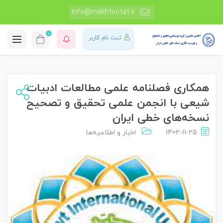
info@makhtootat.ir
0
ثبت نام کاربر
همکاری فصلنامه علمی مطالعات ادبیات
شیعی با انجمن علمی تحقیق و تصحیح
نسخه‌های خطی ایران
1402-11-25
اخبار و اطلاعیه‌ها