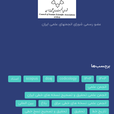
عضو رسمی شورای انجمنهای علمی ایران
برچسب‌ها
1403
1404
codicology
doaj
scopus
اسناد
انجمن علمی
انجمن علمی تحقیق و تصحیح نسخه های خطی ایران
انجمن علمی نسخه های خطی عراق
بلاغ
بین المللی
تاریخ خط
تحقیق
تحقیق و تصحیح نسخ خطی