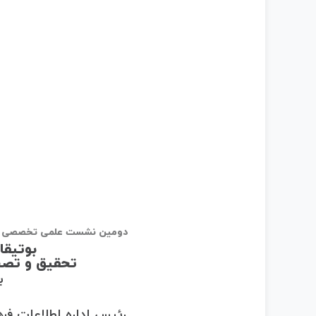
دومین نشست علمی تخصصی ان
بوتیقا
تحقیق و تصح
ب
رئیس اداره اطلاعات فر