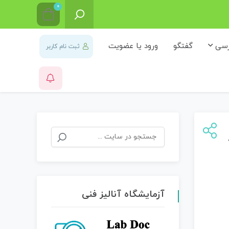
0
رسی
گفتگو
ورود یا عضویت
ثبت نام کاربر
جستجو
برای:
آزمایشگاه آنالیز فنی