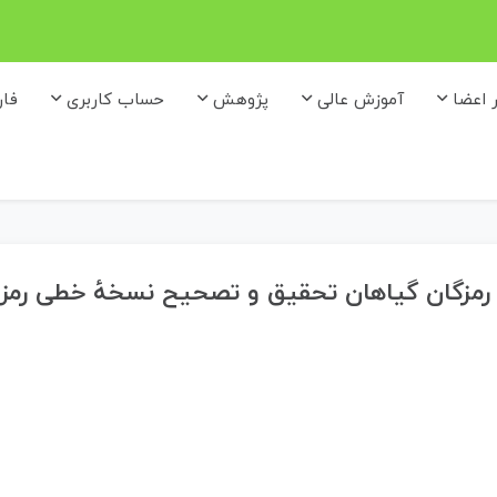
ر اعضا
آموزش عالی
پژوهش
حساب کاربری
فا
مزگان گیاهان تحقیق و تصحیح نسخهٔ خطی رمز