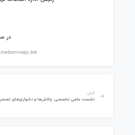
د
در صف
_medium=copy_link
قبلی
نشست علمی تخصصی: چالش‌ها و دشواری‌های تصحی