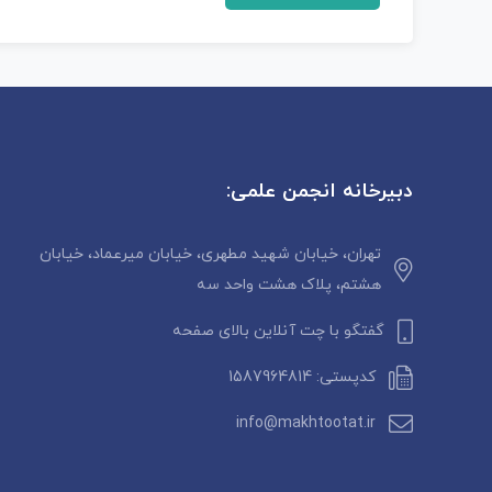
دبیرخانه انجمن علمی:
تهران، خیابان شهید مطهری، خیابان میرعماد، خیابان
هشتم، پلاک هشت واحد سه
گفتگو با چت آنلاین بالای صفحه
کدپستی: 1587964814
info@makhtootat.ir