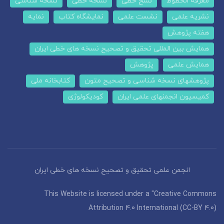
معرفة الخطوط
نسخ خطی
نسخه خطی
نسخه شناسی
نشریه علمی
نشست علمی
نمایشگاه کتاب
نمایه
هفته پژوهش
همایش بین المللی تحقیق و تصحیح نسخه های خطی ایران
همایش علمی
پژوهش
پژوهشهای نسخه شناسی و تصحیح متون
کتابخانه ملی
کمیسیون انجمنهای علمی ایران
کودیکولوژی
انجمن علمی تحقیق و تصحیح نسخه های خطی ایران
This Website is licensed under a "Creative Commons
Attribution 4.0 International (CC-BY 4.0)