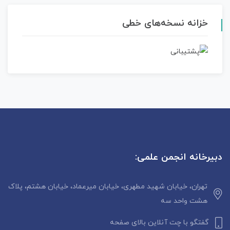
خزانه نسخه‌های خطی
دبیرخانه انجمن علمی:
تهران، خیابان شهید مطهری، خیابان میرعماد، خیابان هشتم، پلاک
هشت واحد سه
گفتگو با چت آنلاین بالای صفحه