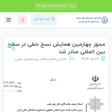
info@makhtootat.ir
ثبت نام کاربر
مجوز چهارمین همایش نسخ خطی در سطح
بین المللی صادر شد
1404-05-22
اخبار و اطلاعیه‌ها
،
رویدادهای علمی