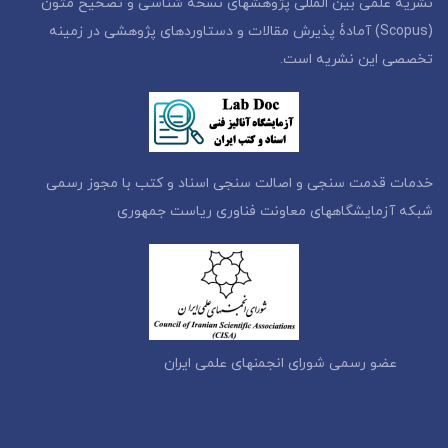
نشریه علمی بین المللی پژوهشهای نسخه شناسی و تصحیح متون
(Scopus) آمادۀ پذیرش مقالات و دستاوردهای پژوهشی در زمینه
تخصصی این نشریه است.
خدمات قدمت سنجی و اصالت سنجی اسناد و کتب با مجوز رسمی
شبکه آزمایشگاههای معاونت فناوری ریاست جمهوری
عضو رسمی شورای انجمنهای علمی ایران