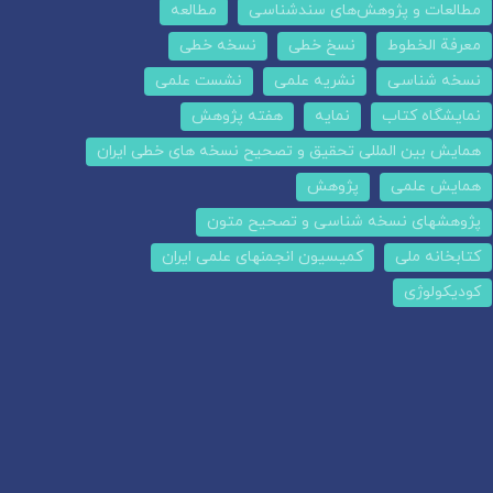
مطالعات و پژوهش‌های سندشناسی
مطالعه
معرفة الخطوط
نسخ خطی
نسخه خطی
نسخه شناسی
نشریه علمی
نشست علمی
نمایشگاه کتاب
نمایه
هفته پژوهش
همایش بین المللی تحقیق و تصحیح نسخه های خطی ایران
همایش علمی
پژوهش
پژوهشهای نسخه شناسی و تصحیح متون
کتابخانه ملی
کمیسیون انجمنهای علمی ایران
کودیکولوژی