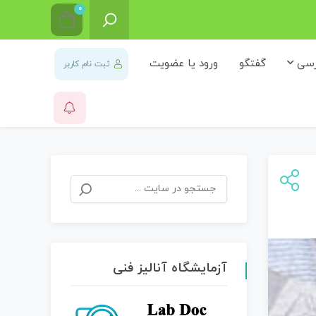
0
رسی
گفتگو
ورود یا عضویت
ثبت نام کاربر
جستجو
برای:
آزمایشگاه آنالیز فنی