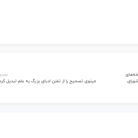
ه‌های
بعدی
شورای
مینوی تصحیح را از تفنن ادبای بزرگ به علم تبدیل کرد