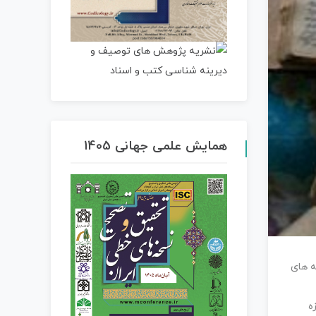
همایش علمی جهانی 1405
ه های
ه