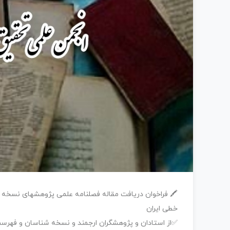
🖍 فراخوان دریافت مقاله فصلنامه علمی پژوهشهای نسخ
خطی ایران
✅از استادان و پژوهشگران ارجمند و نسخه شناسان و فهرست