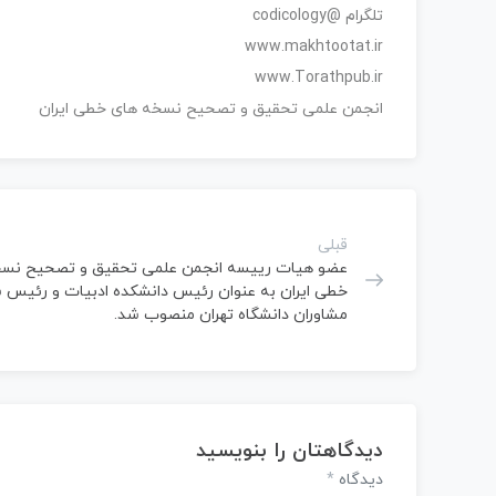
تلگرام @codicology
www.makhtootat.ir
www.Torathpub.ir
انجمن علمی تحقیق و تصحیح نسخه های خطی ایران
قبلی
عضو هیات رییسه انجمن علمی تحقیق و تصحیح نسخ
خطی ایران به عنوان رئیس دانشکده ادبیات و رئیس 
مشاوران دانشگاه تهران منصوب شد.
دیدگاهتان را بنویسید
دیدگاه
*