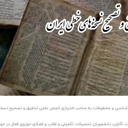
ه شناسی و مخطوطات به صاحب امتیازی انجمن علمی تحقیق و تصحیح نسخ
 نگاران، دانشجویان تحصیلات تکمیلی و طلاب و فضلای حوزوی فعال در حوز