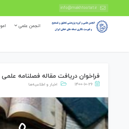
info@makhtootat.ir
انجمن علمی
امو
فراخوان دریافت مقاله فصلنامه علم
1400-10-26
اخبار و اطلاعیه‌ها