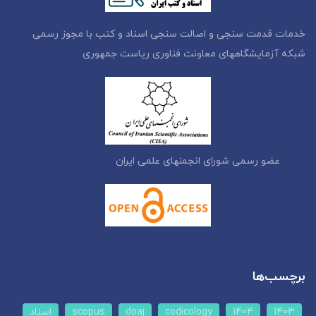
خدمات قدمت سنجی و اصالت سنجی اسناد و کتب با مجوز رسمی
شبکه آزمایشگاههای معاونت فناوری ریاست جمهوری
عضو رسمی شورای انجمنهای علمی ایران
برچسب‌ها
1403
1404
codicology
doaj
scopus
اسناد