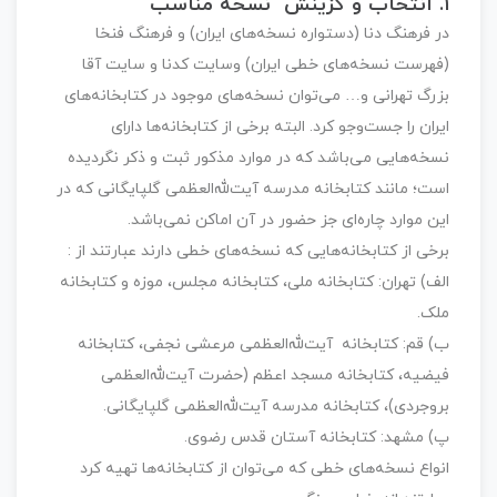
۱.
انتخاب و گزینش نسخه مناسب
در فرهنگ دنا (دستواره نسخه‌های ایران) و فرهنگ فنخا
(فهرست نسخه‌های خطی ایران) وسایت کدنا و سایت آقا
بزرگ تهرانی و… می‌توان نسخه‌های موجود در کتابخانه‌های
ایران را جست‌وجو کرد. البته برخی از کتابخانه‌ها دارای
نسخه‌هایی می‌باشد که در موارد مذکور ثبت و ذکر نگردیده
است؛ مانند کتابخانه مدرسه آیت‌ﷲ‌العظمی گلپایگانی که در
این موارد چاره‌ای جز حضور در آن اماکن نمی‌باشد.
برخی از کتابخانه‌هایی که نسخه‌های خطی دارند عبارتند از :
الف) تهران: کتابخانه ملی، کتابخانه مجلس، موزه و کتابخانه
ملک.
ب) قم: کتابخانه آیت‌ﷲ‌العظمی مرعشی نجفی، کتابخانه
فیضیه، کتابخانه مسجد اعظم (حضرت‌ آیت‌ﷲ‌العظمی
بروجردی)، کتابخانه مدرسه آیت‌ﷲ‌العظمی گلپایگانی.
پ) مشهد: کتابخانه آستان قدس رضوی.
انواع نسخه‌های خطی که می‌توان از کتابخانه‌ها تهیه کرد