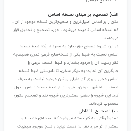
تصحیح قیاسی.
الف) تصحیح بر مبنای نسخه اساس
متن را بر اساس اصیل‌ترین و صحیح‌ترین نسخه موجود از آن ـ
که نسخه اساس نامیده می‌شود ـ مورد تصحیح و تحقیق قرار
می‌دهند.
در این شیوه مصحّح حق ندارد به مجرد این‌که ضبط نسخه
اساس نسبت به ضبط یکی از نسخه‌های فرعی قدری ضعیف‌به
نظر رسید، آن را مردود بشمارد و ضبط نسخه فرعی را
جایگزین آن نماید؛ به دیگر سخن، تا نادرستی ضبط نسخه
اساس محرز و برای آن دلیلی روشن موجود نباشد، به صرف
ضعف یا نامشهور بودن، نمی‌توان از ضبط نسخه اساس عدول
کرد. این شیوه را بعضی معتبرترین شیوه نقد و تصحیح متون
محسوب کرده‌اند.
ب) تصحیح التقاطی
معمولاً وقتی به کار بسته می‌شود که نسخه‌ای مضبوط و
معتبر از اثر مورد نظر به دست نیاید و نسخ موجود هیچ‌یک