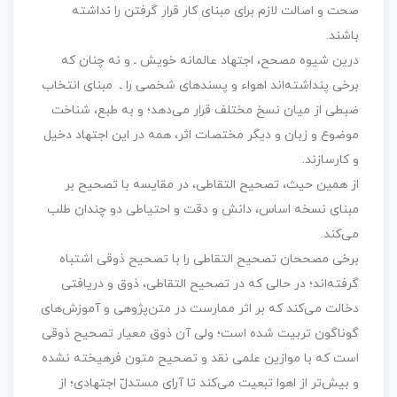
صحت و اصالت لازم برای مبنای کار قرار گرفتن را نداشته
باشند.
درین شیوه مصحح، اجتهاد عالمانه خویش ـ و نه چنان که
برخی پنداشته‌اند اهواء و پسندهای شخصی را ـ مبنای انتخاب
ضبطی از میان نسخ مختلف قرار می‌دهد؛ و به طبع، شناخت
موضوع و زبان و دیگر مختصات اثر، همه در این اجتهاد دخیل
و کارسازند.
از همین حیث، تصحیح التقاطی، در مقایسه با تصحیح بر
مبنای نسخه اساس، دانش و دقت و احتیاطی دو چندان طلب
می‌کند.
برخی مصححان تصحیح التقاطی را با تصحیح ذوقی اشتباه
گرفته‌اند؛ در حالی که در تصحیح التقاطی، ذوق و دریافتی
دخالت می‌کند که بر اثر ممارست در متن‌پژوهی و آموزش‌های
گوناگون تربیت شده است؛ ولی آن ذوق معیار تصحیح ذوقی
است که با موازین علمی نقد و تصحیح متون فرهیخته نشده
و بیش‌تر از اهوا تبعیت می‌کند تا آرای مستدلّ اجتهادی؛ از