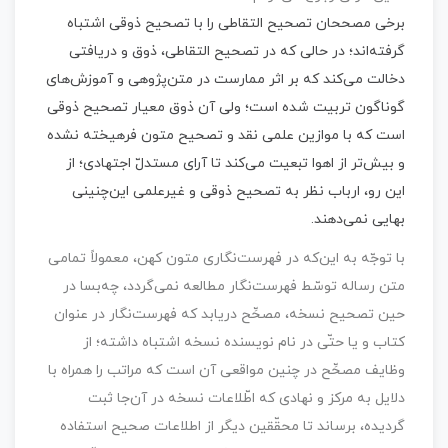
برخی مصححان تصحیح التقاطی را با تصحیح ذوقی اشتباه
گرفته‌اند؛ در حالی که در تصحیح التقاطی، ذوق و دریافتی
دخالت می‌کند که بر اثر ممارست در متن‌پژوهی و آموزش‌های
گوناگون تربیت شده است؛ ولی آن ذوق معیار تصحیح ذوقی
است که با موازین علمی نقد و تصحیح متون فرهیخته نشده
و بیش‌تر از اهوا تبعیت می‌کند تا آرای مستدلّ اجتهادی؛ از
این رو، ارباب نظر به تصحیح ذوقی و غیرعلمی این‌چنینی
بهایی نمی‌دهند.
با توجّه به این‌که در فهرست‌نگاری متون کهن، معمولاً تمامی
متن رساله توسّط فهرست‌نگار مطالعه نمی‌گردد، چه‌بسا در
حین تصحیح نسخه، مصحِّح دریابد که فهرست‌نگار در عنوان
کتاب و یا حتّی در نام نویسنده نسخه اشتباه داشته؛ از
وظایف مصحِّح در چنین مواقعی آن است که مراتب را همراه با
دلایل به مرکز و نهادی که اطّلاعات نسخه در آن‌جا ثبت
گردیده، برساند تا محقّقین دیگر از اطلاعات صحیح استفاده