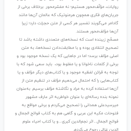
روایات، مؤلّف‌محور هستیم؛ نه مفسّرمحور. برخلاف برخی از
جریان‌های فکری همچون هرمنوتیک که عالمان آن‌ها مانند
گادامر می‌گویند تفسیر هر کسی از متن حجیّت دارد؛ زیرا
آن‌ها مؤلف‌محور هستند.
مصحِّح زیبنده است که نسخه‌های متعددی داشته باشد تا
تصحیح انتقادی بوده و با مطابقت‌دادن نسخه‌ها، به متن
اصلی مؤلف برسد؛ اما در جاهایی که یک نسخه موجود بود و
برخی از کلمات ناخوانا و یا مغلوط بود، باید سعی شود که با
توجه به قرائن لفظیه موجود و یا کتاب‌های دیگر مؤلف و یا
کتاب‌هایی را که احتمال می‌دهیم مؤلف در تنظیم متن از
آن‌ها استفاده کرده به مراد و نگاشته مؤلف برسیم. به‌عنوان
نمونه بنده رساله‌ای با عنوان خواطریه اثر عارف مشهور
میرسیدعلی همدانی را تصحیح می‌کردم و برخی مواقع به
فتوحات مکیه ابن عربی و گاهی هم به کتاب
فوائح الجمال و
فواتح الجمال
ـ اثر نجم‌الدین کبری ـ و یا کتاب
احیاء علوم
الدین
غزالی رجوع می‌کردم.