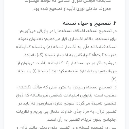
کتابخانه مجلس شورای اسلامی که توسط فیلسوف
معروف ملاعلی نوری تأیید و تصحیح شده بود.
۲. تصحیح واحیاء نسخه
در تصحیح نسخه، اختلاف نسخه‌ها را در پاورقی می‌آوریم.
برای نسخه‌ها علائم اختصاری قرار می‌دهیم؛ به‌عنوان نمونه
نسخه کتابخانه ملّی به اختصار نسخه (م) و نسخه کتابخانه
مدرسه آیت‌ﷲ گلپایگانی به اختصار نسخه (گ) نامیده
می‌شود. اگر هر دو نسخه از یک کتابخانه باشند، می‌توان از
حروف الفبا و یا شماره استفاده کرد؛ مثلاً نسخه (۱) و نسخه
(۲).
در تصحیح نسخه، رسیدن به متن اصلی که مؤلّف نگاشته،
مطلوب است؛ بنابراین اجتهادات شخصی غیرعالمانه که ذوق
شخصی نامیده می‌گردد، سودی ندارد؛ همان‌طور که باید در
تفسیر قرآن، به مراد جدّی خداوند متعال پی ببریم و نظریات
اجتهادی بدون قرینه، تفسیر به رأی است.
پس در تصحیح نسخه و در تفسیر متون دینی مانند قرآن و