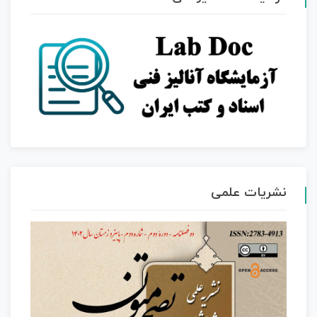
نشریات علمی