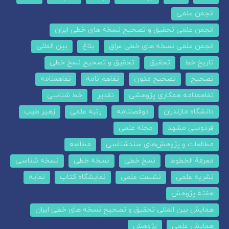
انجمن علمی
انجمن علمی تحقیق و تصحیح نسخه های خطی ایران
انجمن علمی نسخه های خطی عراق
بلاغ
بین المللی
تاریخ خط
تحقیق
تحقیق و تصحیح نسخ خطی
تصحیح
تصحیح متون
تفاهم نامه
تفاهمنامه
تفاهمنامه همکاری پژوهشی
تقدیر
خط شناسی
دانشگاه مازندران
دوفصلنامه
رتبه علمی
زهیر طیب
فردوسی مشهد
مجله علمی
مطالعات و پژوهش‌های سندشناسی
مطالعه
معرفة الخطوط
نسخ خطی
نسخه خطی
نسخه شناسی
نشریه علمی
نشست علمی
نمایشگاه کتاب
نمایه
هفته پژوهش
همایش بین المللی تحقیق و تصحیح نسخه های خطی ایران
همایش علمی
پژوهش