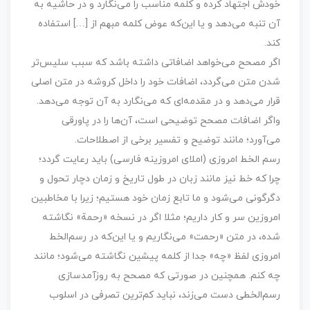
خودش اجتهاد کرده و کلمه مناسب را می‌نگارد و در حاشیه به
آن تنبه می‌دهد و یا این‌که عوض کلمه مبهم از […] استفاده
کند.
اگر مصحح می‌خواهد اضافاتی داشته باشد که سبب سلیس‌تر
شدن متن می‌گردد، اضافات خود را داخل کروشه در متن اصلی
قرار می‌دهد و در مقدمه‌ای که می‌نگارد به آن توجه می‌دهد.
واگر اضافات مصحح توضیحی است، آن‌ها را در پاورقی
می‌آورد؛ مانند توضیح و تفسیر برخی از اصطلاحات.
رسم الخط امروزی (املای امروزینه فارسی) باید رعایت گردد؛
چرا که خط نیز مانند زبان در طول تاریخ و زمان دچار تحول و
دگرگونی می‌شود و ما تابع زمان خود هستیم؛ زیرا با مخاطبین
امروزین سر و کار داریم؛ مثلا اگر در نسخه «رحمة» نگاشته
شده، در متن «رحمت» می‌نگاریم و یا این‌که در رسم‌الخط
امروزی لفظ «چه» جدا از کلمه پیشین نگاشته می‌شود؛ مانند
چه کنم. همچنین در صورتی که مصحح به‌ روزآمد‌سازی
رسم‌الخطی دست می‌زند، نباید کم‌ترین تصرفی در اسلوب