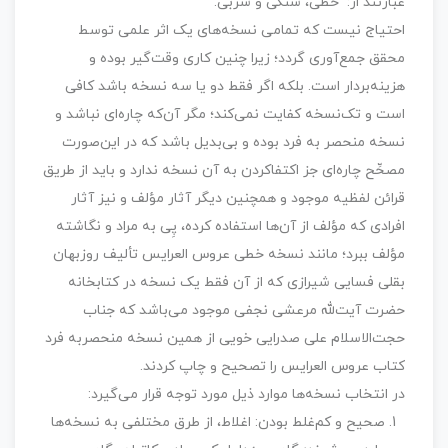
عبارتند از: خطی، سنگی و سربی.
احتیاج نیست که تمامی نسخه‌های یک اثر علمی توسط
محقق جمع‌آوری گردد؛ زیرا چنین کاری وقت‌گیر بوده و
هزینه‌بردار است. بلکه اگر فقط دو یا سه نسخه باشد کافی
است و تک‌نسخه کفایت نمی‌کند؛ مگر آن‌که چاره‌ای نباشد و
نسخه منحصر به فرد بوده و بی‌بدیل باشد که در این‌صورت
مصحِّح چاره‌ای جز اکتفاکردن به آن نسخه ندارد و باید از طریق
قرائن لفظیه موجود و همچنین دیگر آثار مؤلف و نیز آثار
افرادی که مؤلف از آن‌ها استفاده کرده، پِی به مراد و نگاشته
مؤلف ببرد؛ مانند نسخه خطی عروس العرایس تألیف روزبهان
بقلی فسایی شیرازی که از آن فقط یک نسخه در کتابخانه
حضرت آیت‌ﷲ مرعشی نجفی موجود می‌باشد که جناب
حجت‌الاسلام علی صدرایی خویی از همین نسخه منحصربه فرد
کتاب عروس العرایس را تصحیح و چاپ کردند.
در انتخاب نسخه‌ها موارد ذیل مورد توجه قرار می‌گیرد:
صحیح و کم‌غلط بودن: اغلاط، از طرق مختلفی به نسخه‌ها