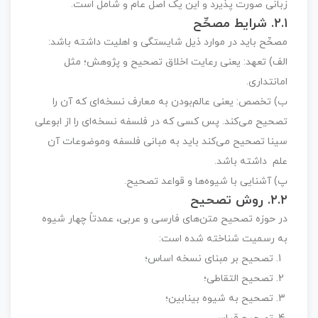
زبانی صورت پذیرد و این یک اصل عام و شامل است.
۲.۱. شرایط مصحِّح
مصحِّح باید در موارد ذیل شایستگی و اهلیت داشته باشد:
الف) تعهد: یعنی رعایت اخلاق تصحیح و پژوهش؛ مثل
امانتداری.
ب) تخصص: یعنی عالم‌بودن به معارف نسخه‌ای که آن را
تصحیح می‌کند. پس کسی که در فلسفه نسخه‌ای را از ابوعلی
سینا تصحیح می‌کند باید به مبانی فلسفه وموضوعات آن
علم داشته باشد.
پ) آشنایی با شیوه‌ها و قواعد تصحیح.
۲.۲. روش تصحیح
در حوزه تصحیح متن‌های فارسی و عربی، عمدتاً چهار شیوه
به رسمیت شناخته شده است:
تصحیح بر مبنای نسخه اساس؛
تصحیح التقاطی؛
تصحیح به شیوه بینابین؛