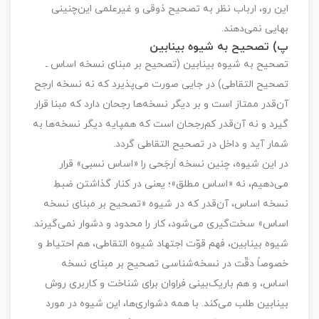
این رو، ارباب نظر به تصحیح ذوقی و غیرعلمی این‌چنینی
بهایی نمی‌دهند.
پ) تصحیح به شیوه بینابین
تصحیح به شیوه بینابین (تصحیح بر مبنای نسخه اساس ـ
تصحیح التقاطی) در جایی صورت می‌پذیرد که نه نسخه ارجح
آن‌قدر ممتاز است و بر دیگر نسخه‌ها رجحان دارد که مبنا قرار
گیرد و نه آن‌قدر کم‌رجحان است که همپایه دیگر نسخه‌ها به
شمار‌ آید و داخل در تصحیح التقاطی گردد.
در این شیوه، چنین نسخه اَرجَحی را «اساس نسبی» قرار
می‌دهیم، نه «اساس مطلق»؛ یعنی در کنار گذاشتن ضبطِ
نسخه اساس، آن‌قدر که در شیوه «تصحیح بر مبنای نسخه
اساس» سخت‌گیری می‌شود، کار را محدود و دشوار نمی‌گیرند.
شیوه بینابین، فهم قوّت اجتهاد شیوه التقاطی، هم احتیاط و
خصوصاً دقّت در نسخه‌شناسی تصحیح بر مبنای نسخه
اساس، و هم باریک‌بینی فراوان برای شناخت و کاربری روش
بینابین طلب می‌کند. با همه دشواری‌ها، این شیوه در مورد