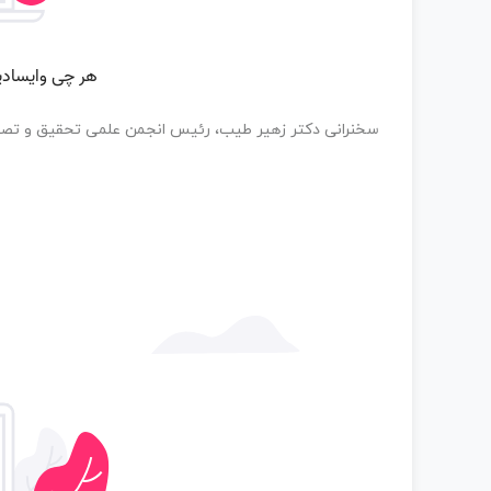
سخنرانی دکتر زهیر طیب، رئیس انجمن علمی تحقیق و تص