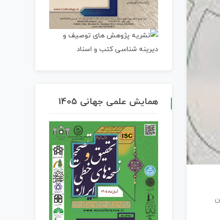
همایش علمی جهانی 1405
ن