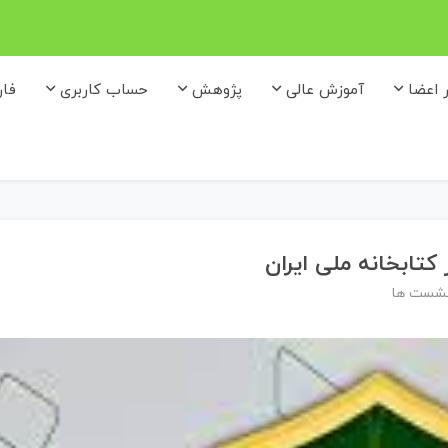
ر اعضا
آموزش عالی
پژوهش
حساب کاربری
فا
تابخانه ملی ایران
نشست ها