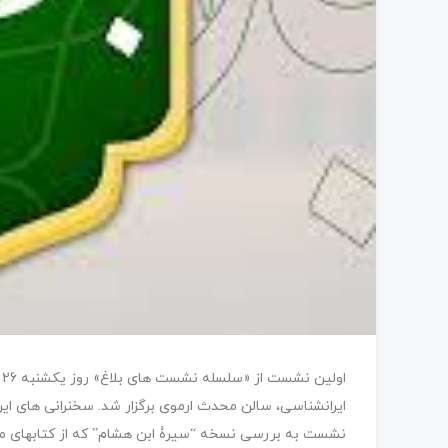
ایرانشناسی، سالن محدث ارموی برگزار شد. سخنرانی های ای
نشست به بررسی نسخه “سیرۀ ابن هشام” که از کتابهای مش