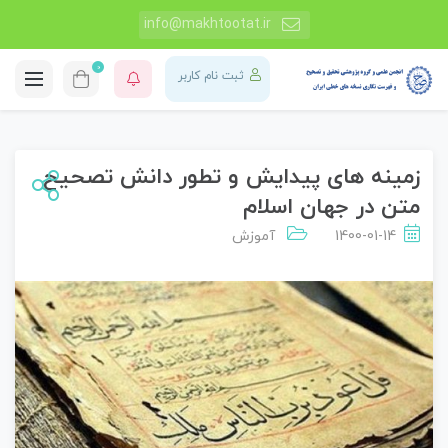
info@makhtootat.ir
0
ثبت نام کاربر
زمینه های پیدایش و تطور دانش تصحیح
متن در جهان اسلام
1400-01-14
آموزش