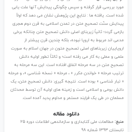
مورد بررسی قرار گرفته و سپس چگونگی پیدایش آنها علت یابی
شده است. یافته ها : نتایج این پژوهش نشان می دهد که اولاً
پیدایش سنّت تصحیح متن در تمدن اسلامی به قرن دوم هجری
بازمی گردد؛ ثانیاً زیربنای اصلی دانش تصحیح متن چنانکه برخی
مدعی اند مربوط به اروپا نبوده، بلکه چندین قرن پیشتر از
اروپاییان زیربناهای اصلی تصحیح متون در جهان اسلام به صورت
علمی و عملی به کار می رفته است؛ و ثالثاً تطور اولیه دانش
تصحیح متن در سه مرحله اتفاق افتاده است. این سه مرحله به
ترتیب مرحله « خواندن مکرر » ، مرحله « نسخه شناسی »، و مرحله
« تبار شناسی » بوده است. نتیجه گیری: دانش تصحیح متن، یک
دانش بومی و اسلامی است و زمینه های اولیه آن توسط محدثان
مسلمان در طی یک فرایند مستمر و مداوم پدید آمده است.
دانلود مقاله
منبع:
مطالعات ملی کتابداری و سازماندهی اطلاعات دوره 25
تابستان 1393 شماره 98