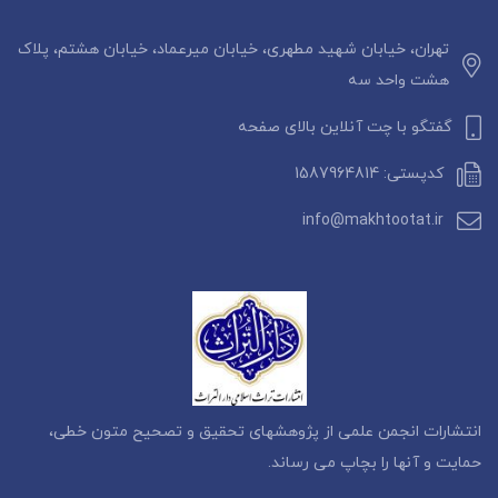
تهران، خیابان شهید مطهری، خیابان میرعماد، خیابان هشتم، پلاک
هشت واحد سه
گفتگو با چت آنلاین بالای صفحه
کدپستی: 1587964814
info@makhtootat.ir
انتشارات انجمن علمی از پژوهشهای تحقیق و تصحیح متون خطی،
حمایت و آنها را بچاپ می رساند.