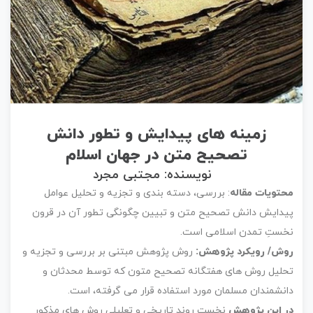
زمینه های پیدایش و تطور دانش
تصحیح متن در جهان اسلام
نویسنده: مجتبی مجرد
محتویات مقاله
: بررسی، دسته بندی و تجزیه و تحلیل عوامل
پیدایش دانش تصحیح متن و تبیین چگونگی تطور آن در قرون
نخستِ تمدن اسلامی است.
روش/ رویکرد پژوهش:
روش پژوهش مبتنی بر بررسی و تجزیه و
تحلیل روش های هفتگانه تصحیح متون که توسط محدثان و
دانشمندان مسلمان مورد استفاده قرار می گرفته، است.
در این پژوهش
نخست روند تاریخی و تعلیلی روش های مذکور