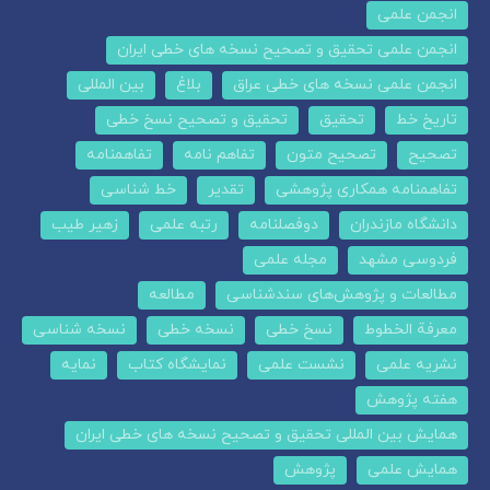
انجمن علمی
انجمن علمی تحقیق و تصحیح نسخه های خطی ایران
انجمن علمی نسخه های خطی عراق
بلاغ
بین المللی
تاریخ خط
تحقیق
تحقیق و تصحیح نسخ خطی
تصحیح
تصحیح متون
تفاهم نامه
تفاهمنامه
تفاهمنامه همکاری پژوهشی
تقدیر
خط شناسی
دانشگاه مازندران
دوفصلنامه
رتبه علمی
زهیر طیب
فردوسی مشهد
مجله علمی
مطالعات و پژوهش‌های سندشناسی
مطالعه
معرفة الخطوط
نسخ خطی
نسخه خطی
نسخه شناسی
نشریه علمی
نشست علمی
نمایشگاه کتاب
نمایه
هفته پژوهش
همایش بین المللی تحقیق و تصحیح نسخه های خطی ایران
همایش علمی
پژوهش