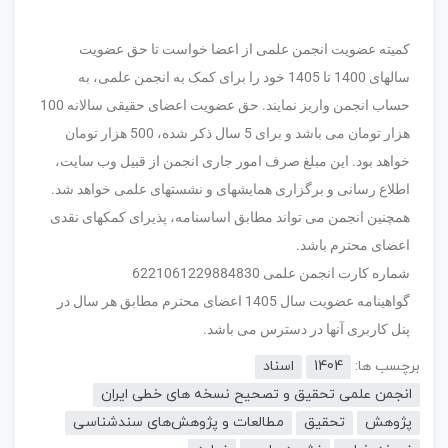
کمیته عضویت انجمن علمی از اعضا خواست تا حق عضویت
سالهای 1400 تا 1405 خود را برای کمک به انجمن علمی، به
حساب انجمن واریز نمایند. حق عضویت اعضای حقیقی سالانه 100
هزار تومان می باشد و برای 5 سال ذکر شده، 500 هزار تومان
خواهد بود. این مبلغ صرف امور جاری انجمن از قبیل وب سایت،
اطلاع رسانی و برگزاری همایشهای و نشستهای علمی خواهد شد.
همچنین انجمن می تواند مطابق اساسنامه، پذیرای کمکهای نقدی
اعضای محترم باشد.
شماره کارت انجمن علمی 6221061229884830
گواهینامه عضویت سال 1405 اعضای محترم مطابق هر سال در
پنل کاربری آنها در دسترس می باشد.
برچسب ها:
1404
اسناد
انجمن علمی تحقیق و تصحیح نسخه های خطی ایران
پژوهش
تحقیق
مطالعات و پژوهش‌های سندشناسی