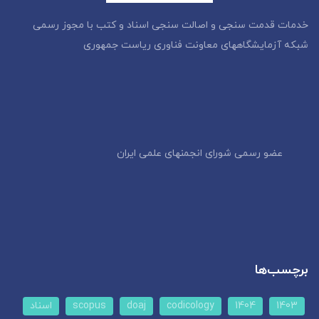
خدمات قدمت سنجی و اصالت سنجی اسناد و کتب با مجوز رسمی
شبکه آزمایشگاههای معاونت فناوری ریاست جمهوری
عضو رسمی شورای انجمنهای علمی ایران
برچسب‌ها
1403
1404
codicology
doaj
scopus
اسناد