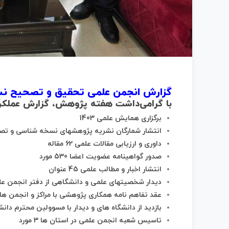
گزارش انجمن علمی تحقیق و تصحیح نسخ
با گرامی‌داشت هفته پژوهش، گزارش عملکر
برگزاری همایش علمی 1403
انتشار شمارگان نشریه پژوهشهای نسخه شناسی و تصحیح مت
داوری و ارزیابی مقالات علمی 62 مقاله
صدور گواهینامه عضویت اعضا 530 مورد
انتشار اخبار و مطالب علمی 45 عنوان
دیدار شخصیتهای علمی و دانشگاهی از دفتر انجمن علمی 14 
عقد تفاهم نامه همکاری پژوهشی با مراکز و انجمن های عل
بازدید از دانشگاه های و دیدار با مسوولین محترم دانشگاه 
تاسیس شعبه انجمن علمی در استان ها 3 مورد