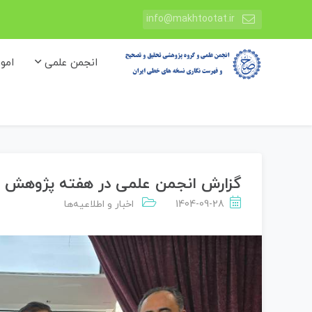
info@makhtootat.ir
انجمن علمی
امو
گزارش انجمن علمی در هفته پژوهش 1404
1404-09-28
اخبار و اطلاعیه‌ها