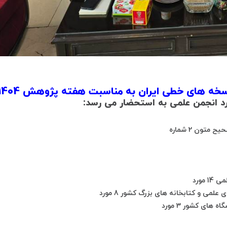
ه های خطی ایران به مناسبت هفته پژوهش 1404
د انجمن علمی به استحضار می رسد:
ون 2 شماره
مورد
می و کتابخانه های بزرگ کشور 8 مورد
های کشور 3 مورد