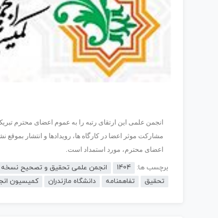
انجمن علمی این ارتقای رتبه را به عموم اعضای محترم تبریک
مشارکت موثر اعضا در کارگاه ها، رویدادها و انتشار بموقع ن
اعضای محترم، مورد استمداد است.
برچسب ها:
1404
انجمن علمی تحقیق و تصحیح نسخه ه
تحقیق
تفاهمنامه
دانشگاه مازندران
کمیسیون انجم