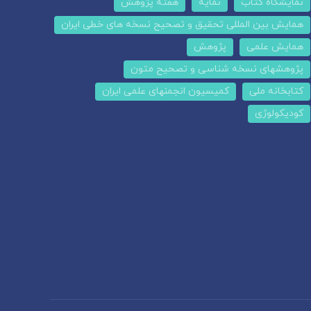
نمایشگاه کتاب
نمایه
هفته پژوهش
همایش بین المللی تحقیق و تصحیح نسخه های خطی ایران
همایش علمی
پژوهش
پژوهشهای نسخه شناسی و تصحیح متون
کتابخانه ملی
کمیسیون انجمنهای علمی ایران
کودیکولوژی