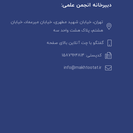
دبیرخانه انجمن علمی:
تهران، خیابان شهید مطهری، خیابان میرعماد، خیابان
هشتم، پلاک هشت واحد سه
گفتگو با چت آنلاین بالای صفحه
کدپستی: 1587964814
info@makhtootat.ir