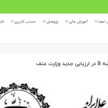
ر اعضا
آموزش عالی
پژوهش
حساب کاربری
فا
 عتف