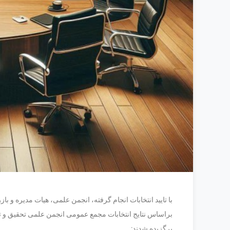
با تایید انتخابات انجام گرفته، انجمن علمی، هیات مدیره و ب
براساس نتایج انتخابات مجمع عمومی انجمن علمی تحقیق و ت
برگزیده شدند: