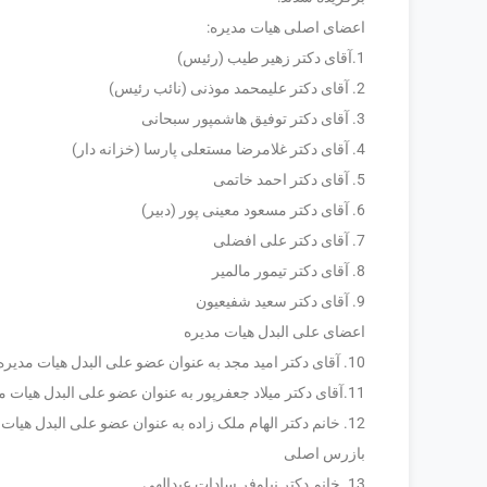
اعضای اصلی هیات مدیره:
1.آقای دکتر زهیر طیب (رئیس)
2. آقای دکتر علیمحمد موذنی (نائب رئیس)
3. آقای دکتر توفیق هاشمپور سبحانی
4. آقای دکتر غلامرضا مستعلی پارسا (خزانه دار)
5. آقای دکتر احمد خاتمی
6. آقای دکتر مسعود معینی پور (دبیر)
7. آقای دکتر علی افضلی
8. آقای دکتر تیمور مالمیر
9. آقای دکتر سعید شفیعیون
اعضای علی البدل هیات مدیره
10. آقای دکتر امید مجد به عنوان عضو علی البدل هیات مدیره
11.آقای دکتر میلاد جعفرپور به عنوان عضو علی البدل هیات مدیره
12. خانم دکتر الهام ملک زاده به عنوان عضو علی البدل هیات مدیره
بازرس اصلی
13. خانم دکتر نیلوفر سادات عبدالهی