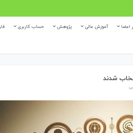
ر اعضا
آموزش عالی
پژوهش
حساب کاربری
فا
تخاب شدند
می