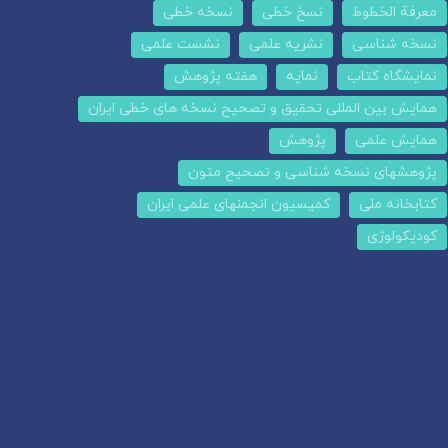
معرفة الخطوط
نسخ خطی
نسخه خطی
نسخه شناسی
نشریه علمی
نشست علمی
نمایشگاه کتاب
نمایه
هفته پژوهش
همایش بین المللی تحقیق و تصحیح نسخه های خطی ایران
همایش علمی
پژوهش
پژوهشهای نسخه شناسی و تصحیح متون
کتابخانه ملی
کمیسیون انجمنهای علمی ایران
کودیکولوژی