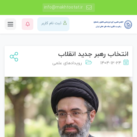
info@makhtootat.ir
ثبت نام کاربر
انتخاب رهبر جدید انقلاب
1404-12-24
رویدادهای علمی