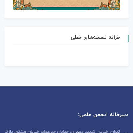
خزانه نسخه‌های خطی
دبیرخانه انجمن علمی:
تهران، خیابان شهید مطهری، خیابان میرعماد، خیابان هشتم، پلاک