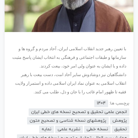
با تعیین رهبر جدید انقلاب اسلامی ایران، آحاد مردم و گروه ها و
سازمانها و طبقات اجتماعی و فرهنگی به انتخاب ایشان پاسخ مثبت
داده و با ایشان به عنوان ولی امر خود، بیعت کردند.
دانشگاهیان نیز دوشادوش سایر آحاد امت، دست بیعت با رهبر
انقلاب اسلامی به عنوان نماد ایران اسلامی داده و استمرار ولایت
فقیه تا ظهور امام غائب را با جان و دل، طلب می کنند.
برچسب ها:
1404
انجمن علمی تحقیق و تصحیح نسخه های خطی ایران
پژوهش
پژوهشهای نسخه شناسی و تصحیح متون
تحقیق
نسخه خطی
نشریه علمی
نمایه
همایش بین المللی تحقیق و تصحیح نسخه های خطی ایران