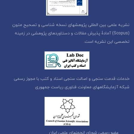
نشریه علمی بین المللی پژوهشهای نسخه شناسی و تصحیح متون
(Scopus) آمادۀ پذیرش مقالات و دستاوردهای پژوهشی در زمینه
تخصصی این نشریه است.
خدمات قدمت سنجی و اصالت سنجی اسناد و کتب با مجوز رسمی
شبکه آزمایشگاههای معاونت فناوری ریاست جمهوری
عضو رسمی شورای انجمنهای علمی ایران