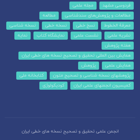
فردوسی مشهد
مجله علمی
مطالعات و پژوهش‌های سندشناسی
مطالعه
معرفة الخطوط
نسخ خطی
نسخه خطی
نسخه شناسی
نشریه علمی
نشست علمی
نمایشگاه کتاب
نمایه
هفته پژوهش
همایش بین المللی تحقیق و تصحیح نسخه های خطی ایران
همایش علمی
پژوهش
پژوهشهای نسخه شناسی و تصحیح متون
کتابخانه ملی
کمیسیون انجمنهای علمی ایران
کودیکولوژی
انجمن علمی تحقیق و تصحیح نسخه های خطی ایران