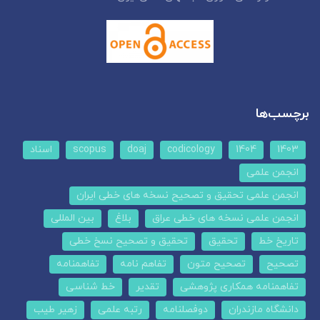
برچسب‌ها
1403
1404
codicology
doaj
scopus
اسناد
انجمن علمی
انجمن علمی تحقیق و تصحیح نسخه های خطی ایران
انجمن علمی نسخه های خطی عراق
بلاغ
بین المللی
تاریخ خط
تحقیق
تحقیق و تصحیح نسخ خطی
تصحیح
تصحیح متون
تفاهم نامه
تفاهمنامه
تفاهمنامه همکاری پژوهشی
تقدیر
خط شناسی
دانشگاه مازندران
دوفصلنامه
رتبه علمی
زهیر طیب