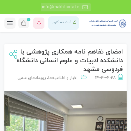
info@makhtootat.ir
0
ثبت نام کاربر
امضای تفاهم نامه همکاری پژوهشی با
دانشکده ادبیات و علوم انسانی دانشگاه
فردوسی مشهد
1404-02-28
اخبار و اطلاعیه‌ها
،
رویدادهای علمی