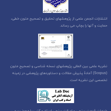
انتشارات انجمن علمی از پژوهشهای تحقیق و تصحیح متون خطی،
حمایت و آنها را بچاپ می رساند.
نشریه علمی بین المللی پژوهشهای نسخه شناسی و تصحیح متون
(Scopus) آمادۀ پذیرش مقالات و دستاوردهای پژوهشی در زمینه
تخصصی این نشریه است.
خدمات قدمت سنجی و اصالت سنجی اسناد و کتب با مجوز رسمی