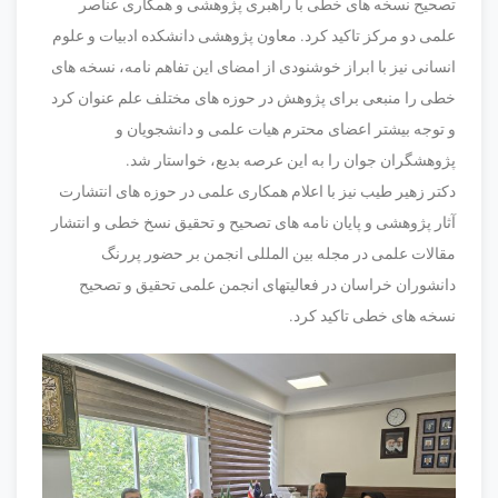
تصحیح نسخه های خطی با راهبری پژوهشی و همکاری عناصر
علمی دو مرکز تاکید کرد. معاون پژوهشی دانشکده ادبیات و علوم
انسانی نیز با ابراز خوشنودی از امضای این تفاهم نامه، نسخه های
خطی را منبعی برای پژوهش در حوزه های مختلف علم عنوان کرد
و توجه بیشتر اعضای محترم هیات علمی و دانشجویان و
پژوهشگران جوان را به این عرصه بدیع، خواستار شد.
دکتر زهیر طیب نیز با اعلام همکاری علمی در حوزه های انتشارت
آثار پژوهشی و پایان نامه های تصحیح و تحقیق نسخ خطی و انتشار
مقالات علمی در مجله بین المللی انجمن بر حضور پررنگ
دانشوران خراسان در فعالیتهای انجمن علمی تحقیق و تصحیح
نسخه های خطی تاکید کرد.