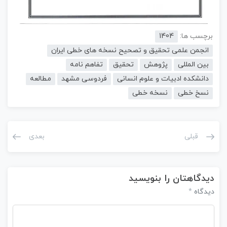
برچسب ها:
1404
انجمن علمی تحقیق و تصحیح نسخه های خطی ایران
بین المللی
پژوهش
تحقیق
تفاهم نامه
دانشکده ادبیات و علوم انسانی
فردوسی مشهد
مطالعه
نسخ خطی
نسخه خطی
قبلی
بعدی
دیدگاهتان را بنویسید
دیدگاه
*