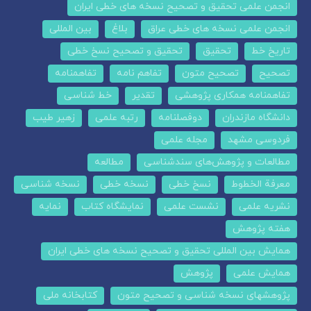
انجمن علمی تحقیق و تصحیح نسخه های خطی ایران
انجمن علمی نسخه های خطی عراق
بلاغ
بین المللی
تاریخ خط
تحقیق
تحقیق و تصحیح نسخ خطی
تصحیح
تصحیح متون
تفاهم نامه
تفاهمنامه
تفاهمنامه همکاری پژوهشی
تقدیر
خط شناسی
دانشگاه مازندران
دوفصلنامه
رتبه علمی
زهیر طیب
فردوسی مشهد
مجله علمی
مطالعات و پژوهش‌های سندشناسی
مطالعه
معرفة الخطوط
نسخ خطی
نسخه خطی
نسخه شناسی
نشریه علمی
نشست علمی
نمایشگاه کتاب
نمایه
هفته پژوهش
همایش بین المللی تحقیق و تصحیح نسخه های خطی ایران
همایش علمی
پژوهش
پژوهشهای نسخه شناسی و تصحیح متون
کتابخانه ملی